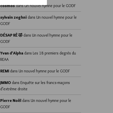
cosmos
dans
Un nouvel hymne pour le GODF
sylvain zeghni
dans
Un nouvel hymne pour le
GODF
DÉSAP RÊ 🤣
dans
Un nouvel hymne pour le
GODF
Yvan d'Alpha
dans
Les 18 premiers degrés du
REAA
REMI
dans
Un nouvel hymne pour le GODF
JMMO
dans
Enquête sur les francs-maçons
d’extrême droite
Pierre Noël
dans
Un nouvel hymne pour le
GODF