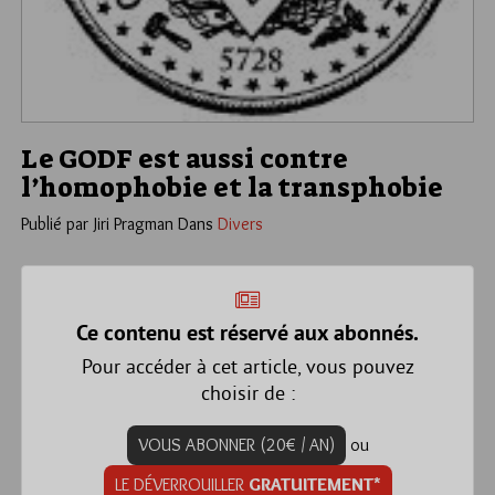
Le GODF est aussi contre
l’homophobie et la transphobie
Publié par Jiri Pragman
Dans
Divers
Ce contenu est réservé aux abonnés.
Pour accéder à cet article, vous pouvez
choisir de :
VOUS ABONNER (20€ / AN)
ou
LE DÉVERROUILLER
GRATUITEMENT*