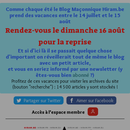
Comme chaque été le Blog Maçonnique Hiram.be
prend des vacances entre le 14 juillet et le 15
août
Rendez-vous le dimanche 16 août
pour la reprise
Et si d'ici là il se passait quelque chose
d'important on réveillerait tout de même le blog
avec un petit article,
et vous en seriez informé par une newsletter (y
êtes-vous bien
abonné
?)
Profitez de ces vacances pour visiter les archives du site
(bouton "recherche") : 14 500 articles y sont stockés !
Partager sur Twitter
Aimer sur Facebook
Accès à l’espace membre