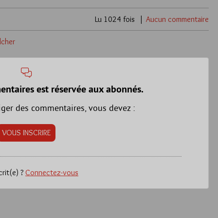
Lu 1024 fois
Aucun commentaire
lcher
entaires est réservée aux abonnés.
iger des commentaires, vous devez :
VOUS INSCRIRE
crit(e) ?
Connectez-vous