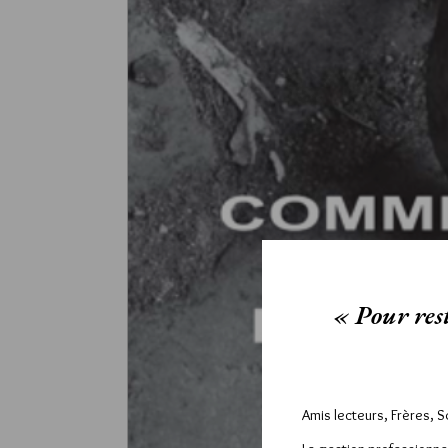
« Pour rest
Amis lecteurs, Frères, 