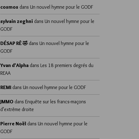
cosmos
dans
Un nouvel hymne pour le GODF
sylvain zeghni
dans
Un nouvel hymne pour le
GODF
DÉSAP RÊ 🤣
dans
Un nouvel hymne pour le
GODF
Yvan d'Alpha
dans
Les 18 premiers degrés du
REAA
REMI
dans
Un nouvel hymne pour le GODF
JMMO
dans
Enquête sur les francs-maçons
d’extrême droite
Pierre Noël
dans
Un nouvel hymne pour le
GODF