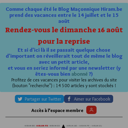
Comme chaque été le Blog Maçonnique Hiram.be
prend des vacances entre le 14 juillet et le 15
août
Rendez-vous le dimanche 16 août
pour la reprise
Et si d'ici là il se passait quelque chose
d'important on réveillerait tout de même le blog
avec un petit article,
et vous en seriez informé par une newsletter (y
êtes-vous bien
abonné
?)
Profitez de ces vacances pour visiter les archives du site
(bouton "recherche") : 14 500 articles y sont stockés !
Partager sur Twitter
Aimer sur Facebook
Accès à l’espace membre