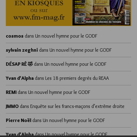
cosmos
dans
Un nouvel hymne pour le GODF
sylvain zeghni
dans
Un nouvel hymne pour le GODF
DÉSAP RÊ 🤣
dans
Un nouvel hymne pour le GODF
Yvan d'Alpha
dans
Les 18 premiers degrés du REAA
REMI
dans
Un nouvel hymne pour le GODF
JMMO
dans
Enquête sur les francs-maçons d’extrême droite
Pierre Noël
dans
Un nouvel hymne pour le GODF
Yvan d'Alpha
dans
Un nouvel hymne pour le GODF