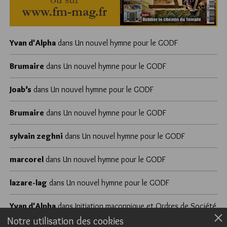
Yvan d'Alpha
dans
Un nouvel hymne pour le GODF
Brumaire
dans
Un nouvel hymne pour le GODF
Joab’s
dans
Un nouvel hymne pour le GODF
Brumaire
dans
Un nouvel hymne pour le GODF
sylvain zeghni
dans
Un nouvel hymne pour le GODF
marcorel
dans
Un nouvel hymne pour le GODF
lazare-lag
dans
Un nouvel hymne pour le GODF
Yvan d'Alpha
dans
Initiation maçonnique et Ordres de Société
Notre utilisation des cookies