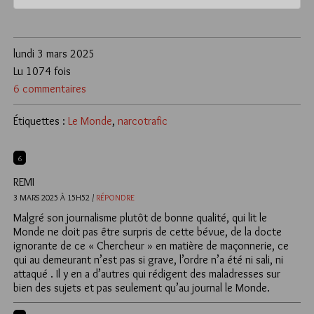
lundi 3 mars 2025
Lu 1074 fois
6 commentaires
Étiquettes :
Le Monde
,
narcotrafic
6
REMI
3 MARS 2025 À 15H52 /
RÉPONDRE
Malgré son journalisme plutôt de bonne qualité, qui lit le
Monde ne doit pas être surpris de cette bévue, de la docte
ignorante de ce « Chercheur » en matière de maçonnerie, ce
qui au demeurant n’est pas si grave, l’ordre n’a été ni sali, ni
attaqué . Il y en a d’autres qui rédigent des maladresses sur
bien des sujets et pas seulement qu’au journal le Monde.