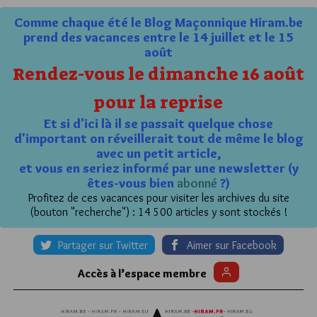
Comme chaque été le Blog Maçonnique Hiram.be
prend des vacances entre le 14 juillet et le 15
août
Rendez-vous le dimanche 16 août
pour la reprise
Et si d'ici là il se passait quelque chose
d'important on réveillerait tout de même le blog
avec un petit article,
et vous en seriez informé par une newsletter (y
êtes-vous bien
abonné
?)
Profitez de ces vacances pour visiter les archives du site
(bouton "recherche") : 14 500 articles y sont stockés !
Partager sur Twitter
Aimer sur Facebook
Accès à l’espace membre