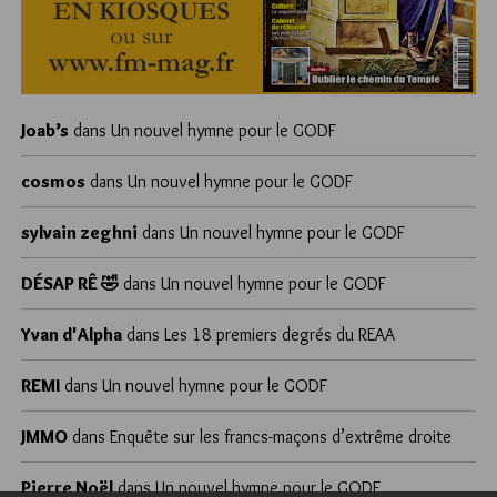
Joab’s
dans
Un nouvel hymne pour le GODF
cosmos
dans
Un nouvel hymne pour le GODF
sylvain zeghni
dans
Un nouvel hymne pour le GODF
DÉSAP RÊ 🤣
dans
Un nouvel hymne pour le GODF
Yvan d'Alpha
dans
Les 18 premiers degrés du REAA
REMI
dans
Un nouvel hymne pour le GODF
JMMO
dans
Enquête sur les francs-maçons d’extrême droite
Pierre Noël
dans
Un nouvel hymne pour le GODF