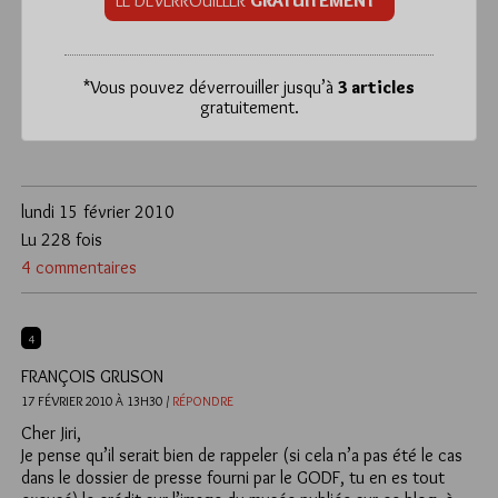
LE DÉVERROUILLER
GRATUITEMENT*
*
Vous pouvez déverrouiller jusqu’à
3 articles
gratuitement.
lundi 15 février 2010
Lu 228 fois
4 commentaires
4
FRANÇOIS GRUSON
17 FÉVRIER 2010 À 13H30 /
RÉPONDRE
Cher Jiri,
Je pense qu’il serait bien de rappeler (si cela n’a pas été le cas
dans le dossier de presse fourni par le GODF, tu en es tout