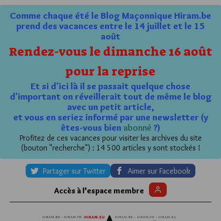
Comme chaque été le Blog Maçonnique Hiram.be
prend des vacances entre le 14 juillet et le 15
août
Rendez-vous le dimanche 16 août
pour la reprise
Et si d'ici là il se passait quelque chose
d'important on réveillerait tout de même le blog
avec un petit article,
et vous en seriez informé par une newsletter (y
êtes-vous bien
abonné
?)
Profitez de ces vacances pour visiter les archives du site
(bouton "recherche") : 14 500 articles y sont stockés !
Partager sur Twitter
Aimer sur Facebook
Accès à l’espace membre