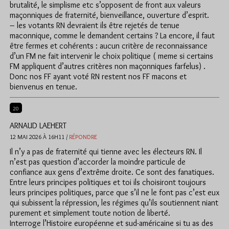
brutalité, le simplisme etc s’opposent de front aux valeurs
maçonniques de fraternité, bienveillance, ouverture d’esprit.
– les votants RN devraient ils être rejetés de tenue
maconnique, comme le demandent certains ? La encore, il faut
être fermes et cohérents : aucun critère de reconnaissance
d’un FM ne fait intervenir le choix politique ( meme si certains
FM appliquent d’autres critères non maçonniques farfelus) .
Donc nos FF ayant voté RN restent nos FF macons et
bienvenus en tenue.
20
ARNAUD LAEHERT
12 MAI 2026 À 16H11 /
RÉPONDRE
Il n’y a pas de fraternité qui tienne avec les électeurs RN. Il
n’est pas question d’accorder la moindre particule de
confiance aux gens d’extrême droite. Ce sont des fanatiques.
Entre leurs principes politiques et toi ils choisiront toujours
leurs principes politiques, parce que s’il ne le font pas c’est eux
qui subissent la répression, les régimes qu’ils soutiennent niant
purement et simplement toute notion de liberté.
Interroge l’Histoire européenne et sud-américaine si tu as des