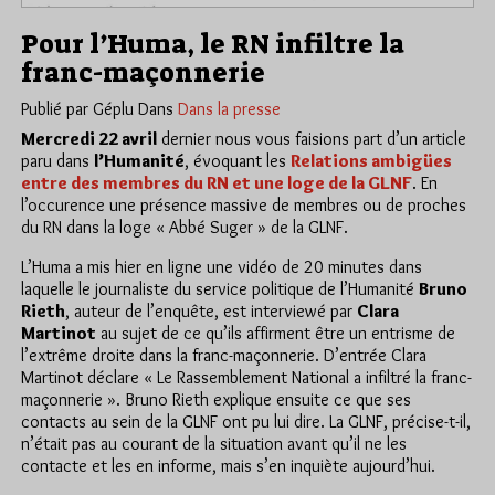
Pour l’Huma, le RN infiltre la
franc-maçonnerie
Publié par Géplu
Dans
Dans la presse
Mercredi 22 avril
dernier nous vous faisions part d’un article
paru dans
l’Humanité
, évoquant les
Relations ambigües
entre des membres du RN et une loge de la GLNF
. En
l’occurence une présence massive de membres ou de proches
du RN dans la loge « Abbé Suger » de la GLNF.
L’Huma a mis hier en ligne une vidéo de 20 minutes dans
laquelle le journaliste
du service politique de l’Humanité
Bruno
Rieth
, auteur de l’enquête, est interviewé par
Clara
Martinot
au sujet de ce qu’ils affirment être un entrisme de
l’extrême droite dans la franc-maçonnerie. D’entrée Clara
Martinot déclare « Le Rassemblement National a infiltré la franc-
maçonnerie ». Bruno Rieth explique ensuite ce que ses
contacts au sein de la GLNF ont pu lui dire. La GLNF, précise-t-il,
n’était pas au courant de la situation avant qu’il ne les
contacte et les en informe, mais s’en inquiète aujourd’hui.