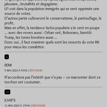
jalousies , brutalités et degagisme.
LFI voit dans la population immigrée qui se sent opprimée une
source de votes.
D’autres partis cultiveront le conservatisme, le pantouflage, le
profit.
Mais en effet, la tendance facho-populiste a le vent en poupe
… avec des revers aussi : Orban viré, Bolsonaro, bientôt
Trump, les tories brexiters aussi …
Donc oui , il faut examiner quels sont les ressorts du vote RN
pour mieux les comabttre.
4
REMI
9 MAI 2026 À 9H56 /
RÉPONDRE
N’accordons pas l’intérêt que n’a pas – ce marronnier dont ce
torchon est coutumier.
17
JOAB’S
11 MAI 2026 À 17H41 /
RÉPONDRE