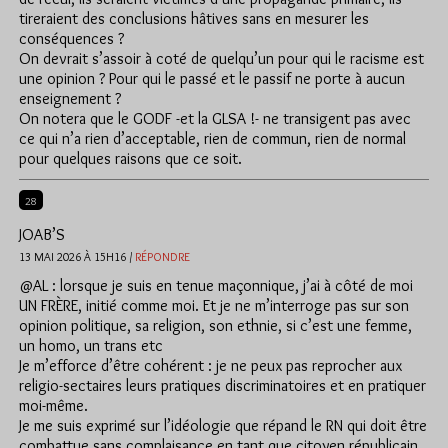
tireraient des conclusions hâtives sans en mesurer les
conséquences ?
On devrait s’assoir à coté de quelqu’un pour qui le racisme est
une opinion ? Pour qui le passé et le passif ne porte à aucun
enseignement ?
On notera que le GODF -et la GLSA !- ne transigent pas avec
ce qui n’a rien d’acceptable, rien de commun, rien de normal
pour quelques raisons que ce soit.
28
JOAB’S
13 MAI 2026 À 15H16 /
RÉPONDRE
@AL : lorsque je suis en tenue maçonnique, j’ai à côté de moi
UN FRÈRE, initié comme moi. Et je ne m’interroge pas sur son
opinion politique, sa religion, son ethnie, si c’est une femme,
un homo, un trans etc
Je m’efforce d’être cohérent : je ne peux pas reprocher aux
religio-sectaires leurs pratiques discriminatoires et en pratiquer
moi-même.
Je me suis exprimé sur l’idéologie que répand le RN qui doit être
combattue sans complaisance en tant que citoyen républicain .