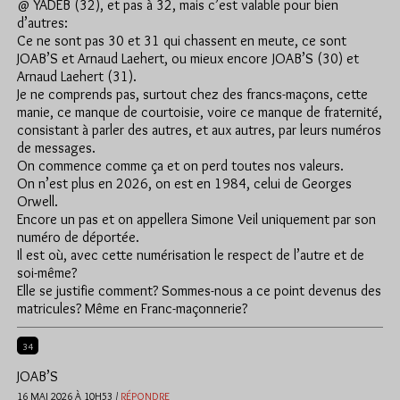
@ YADEB (32), et pas à 32, mais c’est valable pour bien
d’autres:
Ce ne sont pas 30 et 31 qui chassent en meute, ce sont
JOAB’S et Arnaud Laehert, ou mieux encore JOAB’S (30) et
Arnaud Laehert (31).
Je ne comprends pas, surtout chez des francs-maçons, cette
manie, ce manque de courtoisie, voire ce manque de fraternité,
consistant à parler des autres, et aux autres, par leurs numéros
de messages.
On commence comme ça et on perd toutes nos valeurs.
On n’est plus en 2026, on est en 1984, celui de Georges
Orwell.
Encore un pas et on appellera Simone Veil uniquement par son
numéro de déportée.
Il est où, avec cette numérisation le respect de l’autre et de
soi-même?
Elle se justifie comment? Sommes-nous a ce point devenus des
matricules? Même en Franc-maçonnerie?
34
JOAB’S
16 MAI 2026 À 10H53 /
RÉPONDRE