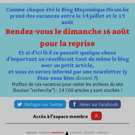
Comme chaque été le Blog Maçonnique Hiram.be
prend des vacances entre le 14 juillet et le 15
août
Rendez-vous le dimanche 16 août
pour la reprise
Et si d'ici là il se passait quelque chose
d'important on réveillerait tout de même le blog
avec un petit article,
et vous en seriez informé par une newsletter (y
êtes-vous bien
abonné
?)
Profitez de ces vacances pour visiter les archives du site
(bouton "recherche") : 14 500 articles y sont stockés !
Partager sur Twitter
Aimer sur Facebook
Accès à l’espace membre