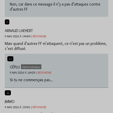
Non, car dans ce message il n’y a pas d’attaques contre
d’autres FF
7
ARNAUD LAEHERT
9 MAI 2026 À 14H04 /
RÉPONDRE
Mais quand d’autres FF m’attaquent, ce n’est pas un problème,
c’est diffusé.
11
GÉPLU
Administrateur
9 MAI 2026 À 16H29 /
RÉPONDRE
Si tu ne commençais pas…
10
JMMO
9 MAI 2026 À 15H01 /
RÉPONDRE