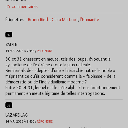
35 commentaires
Étiquettes :
Bruno Rieth
,
Clara Martinot
,
l'Humanité
32
YADEB
14 MAI 2026 À 7H46 /
RÉPONDRE
30 et 31 chassent en meute, tels des loups, évoquant la
symbolique de l’extrême droite la plus radicale.
Seraient-ils des adeptes d’une « hiérarchie naturelle noble »
méprisant ce qu’ils considèrent comme la « faiblesse » de la
démocratie ou de l’individualisme moderne ?
Entre 30 et 31, lequel est le mâle alpha ? Leur fonctionnement
permanent en meute légitime de telles interrogations.
33
LAZARE-LAG
14 MAI 2026 À 9H30 /
RÉPONDRE