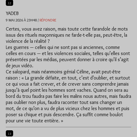
12
YADEB
9 MAI 2026 À 23H48 /
RÉPONDRE
Certes, vous avez raison, mais toute cette farandole de mots
issus des rituels maçonniques ne farde-t-elle pas, peut-être, la
violence de la réalité ?
Les guerres — celles qui ne sont pas si anciennes, comme
celles en cours — et les violences sociales, telles qu’elles sont
présentées par les médias, peuvent donner à croire qu’il s’agit
de jeux vidéo.
Ce salopard, mais néanmoins génial Céline, avait peut-être
raison : « La grande défaite, en tout, c’est d’oublier, et surtout
ce qui vous a fait crever, et de crever sans comprendre jamais
jusqu’à quel point les hommes sont vaches. Quand on sera au
bord du trou faudra pas faire les malins nous autres, mais faudra
pas oublier non plus, faudra raconter tout sans changer un
mot, de ce qu’on a vu de plus vicieux chez les hommes et puis
poser sa chique et puis descendre. Ça suffit comme boulot
pour une vie toute entière. »
13