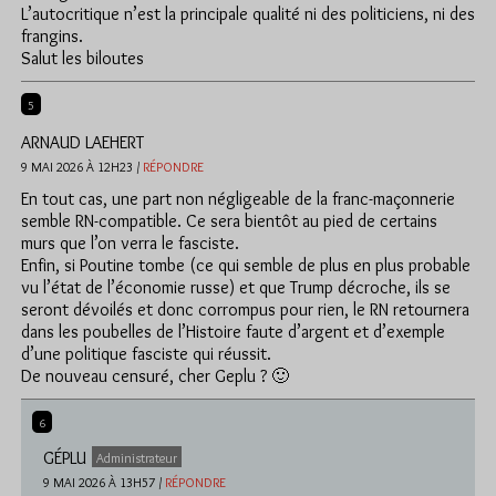
L’autocritique n’est la principale qualité ni des politiciens, ni des
frangins.
Salut les biloutes
5
ARNAUD LAEHERT
9 MAI 2026 À 12H23 /
RÉPONDRE
En tout cas, une part non négligeable de la franc-maçonnerie
semble RN-compatible. Ce sera bientôt au pied de certains
murs que l’on verra le fasciste.
Enfin, si Poutine tombe (ce qui semble de plus en plus probable
vu l’état de l’économie russe) et que Trump décroche, ils se
seront dévoilés et donc corrompus pour rien, le RN retournera
dans les poubelles de l’Histoire faute d’argent et d’exemple
d’une politique fasciste qui réussit.
De nouveau censuré, cher Geplu ? 🙂
6
GÉPLU
Administrateur
9 MAI 2026 À 13H57 /
RÉPONDRE