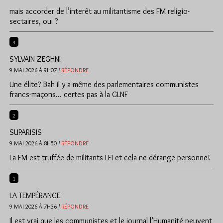
mais accorder de l’interêt au militantisme des FM religio-
sectaires, oui ?
3
SYLVAIN ZEGHNI
9 MAI 2026 À 9H07 /
RÉPONDRE
Une élite? Bah il y a même des parlementaires communistes
francs-maçons… certes pas à la GLNF
2
SUPARISIS
9 MAI 2026 À 8H50 /
RÉPONDRE
La FM est truffée de militants LFI et cela ne dérange personne!
1
LA TEMPÉRANCE
9 MAI 2026 À 7H36 /
RÉPONDRE
Il est vrai que les communistes et le journal l’Humanité peuvent