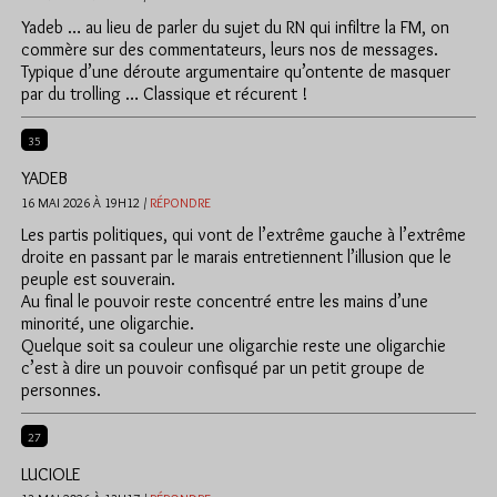
Yadeb … au lieu de parler du sujet du RN qui infiltre la FM, on
commère sur des commentateurs, leurs nos de messages.
Typique d’une déroute argumentaire qu’ontente de masquer
par du trolling … Classique et récurent !
35
YADEB
16 MAI 2026 À 19H12 /
RÉPONDRE
Les partis politiques, qui vont de l’extrême gauche à l’extrême
droite en passant par le marais entretiennent l’illusion que le
peuple est souverain.
Au final le pouvoir reste concentré entre les mains d’une
minorité, une oligarchie.
Quelque soit sa couleur une oligarchie reste une oligarchie
c’est à dire un pouvoir confisqué par un petit groupe de
personnes.
27
LUCIOLE