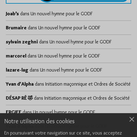
Joab’s
dans
Un nouvel hymne pour le GODF
Brumaire
dans
Un nouvel hymne pour le GODF
sylvain zeghni
dans
Un nouvel hymne pour le GODF
marcorel
dans
Un nouvel hymne pour le GODF
lazare-lag
dans
Un nouvel hymne pour le GODF
Yvan d'Alpha
dans
Initiation maçonnique et Ordres de Société
DÉSAP RÊ 🤣
dans
Initiation maçonnique et Ordres de Société
ERGIEF
dans
Un nouvel hymne pour le GODF
Notre utilisation des cookies
Yvan d'Alpha
dans
Un nouvel hymne pour le GODF
En poursuivant votre navigation sur ce site, vous acceptez