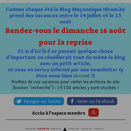
Comme chaque été le Blog Maçonnique Hiram.be
prend des vacances entre le 14 juillet et le 15
août
Rendez-vous le dimanche 16 août
pour la reprise
Et si d'ici là il se passait quelque chose
d'important on réveillerait tout de même le blog
avec un petit article,
et vous en seriez informé par une newsletter (y
êtes-vous bien
abonné
?)
Profitez de ces vacances pour visiter les archives du site
(bouton "recherche") : 14 500 articles y sont stockés !
Partager sur Twitter
Aimer sur Facebook
Accès à l’espace membre