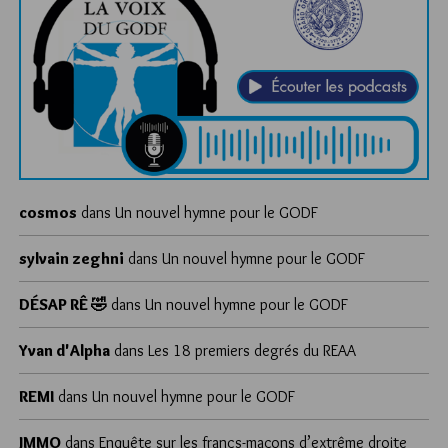
cosmos
dans
Un nouvel hymne pour le GODF
sylvain zeghni
dans
Un nouvel hymne pour le GODF
DÉSAP RÊ 🤣
dans
Un nouvel hymne pour le GODF
Yvan d'Alpha
dans
Les 18 premiers degrés du REAA
REMI
dans
Un nouvel hymne pour le GODF
JMMO
dans
Enquête sur les francs-maçons d’extrême droite