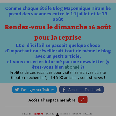
Comme chaque été le Blog Maçonnique Hiram.be
prend des vacances entre le 14 juillet et le 15
août
Rendez-vous le dimanche 16 août
pour la reprise
Et si d'ici là il se passait quelque chose
d'important on réveillerait tout de même le blog
avec un petit article,
et vous en seriez informé par une newsletter (y
êtes-vous bien
abonné
?)
Profitez de ces vacances pour visiter les archives du site
(bouton "recherche") : 14 500 articles y sont stockés !
Partager sur Twitter
Aimer sur Facebook
Accès à l’espace membre