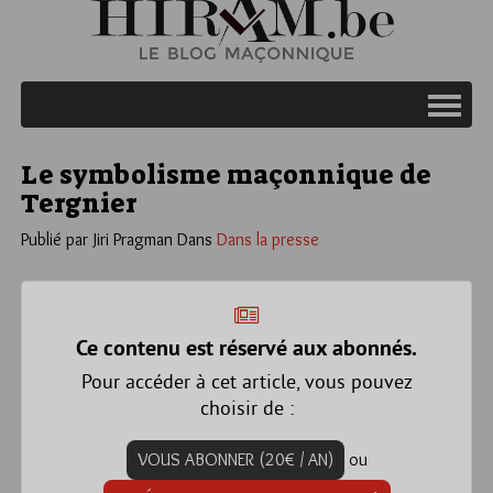
Le symbolisme maçonnique de
Tergnier
Publié par Jiri Pragman
Dans
Dans la presse
Ce contenu est réservé aux abonnés.
Pour accéder à cet article, vous pouvez
choisir de :
VOUS ABONNER (20€ / AN)
ou