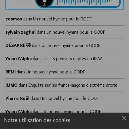
cosmos
dans
Un nouvel hymne pour le GODF
sylvain zeghni
dans
Un nouvel hymne pour le GODF
DÉSAP RÊ 🤣
dans
Un nouvel hymne pour le GODF
Yvan d'Alpha
dans
Les 18 premiers degrés du REAA
REMI
dans
Un nouvel hymne pour le GODF
JMMO
dans
Enquête sur les francs-maçons d’extrême droite
Pierre Noël
dans
Un nouvel hymne pour le GODF
Yvan d'Alpha
dans
Un nouvel hymne pour le GODF
Notre utilisation des cookies
Brumaire
dans
Un nouvel hymne pour le GODF