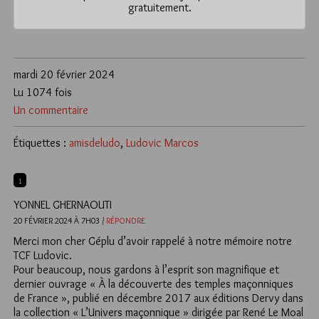
gratuitement.
mardi 20 février 2024
Lu 1074 fois
Un commentaire
Étiquettes :
amisdeludo
,
Ludovic Marcos
1
YONNEL GHERNAOUTI
20 FÉVRIER 2024 À 7H03 /
RÉPONDRE
Merci mon cher Géplu d’avoir rappelé à notre mémoire notre
TCF Ludovic.
Pour beaucoup, nous gardons à l’esprit son magnifique et
dernier ouvrage « À la découverte des temples maçonniques
de France », publié en décembre 2017 aux éditions Dervy dans
la collection « L’Univers maçonnique » dirigée par René Le Moal