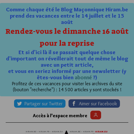
Comme chaque été le Blog Maçonnique Hiram.be
prend des vacances entre le 14 juillet et le 15
août
Rendez-vous le dimanche 16 août
pour la reprise
Et si d'ici là il se passait quelque chose
d'important on réveillerait tout de même le blog
avec un petit article,
et vous en seriez informé par une newsletter (y
êtes-vous bien
abonné
?)
Profitez de ces vacances pour visiter les archives du site
(bouton "recherche") : 14 500 articles y sont stockés !
Partager sur Twitter
Aimer sur Facebook
Accès à l’espace membre