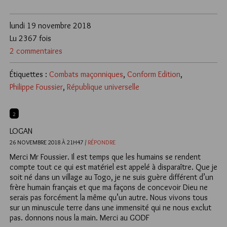
lundi 19 novembre 2018
Lu 2367 fois
2 commentaires
Étiquettes :
Combats maçonniques
,
Conform Edition
,
Philippe Foussier
,
République universelle
2
LOGAN
26 NOVEMBRE 2018 À 21H47 /
RÉPONDRE
Merci Mr Foussier. Il est temps que les humains se rendent
compte tout ce qui est matériel est appelé à disparaître. Que je
soit né dans un village au Togo, je ne suis guère différent d’un
frère humain français et que ma façons de concevoir Dieu ne
serais pas forcément la même qu’un autre. Nous vivons tous
sur un minuscule terre dans une immensité qui ne nous exclut
pas. donnons nous la main. Merci au GODF