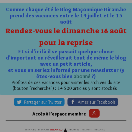
Comme chaque été le Blog Maçonnique Hiram.be
prend des vacances entre le 14 juillet et le 15
août
Rendez-vous le dimanche 16 août
pour la reprise
Et si d'ici là il se passait quelque chose
d'important on réveillerait tout de même le blog
avec un petit article,
et vous en seriez informé par une newsletter (y
êtes-vous bien
abonné
?)
Profitez de ces vacances pour visiter les archives du site
(bouton "recherche") : 14 500 articles y sont stockés !
Partager sur Twitter
Aimer sur Facebook
Accès à l’espace membre