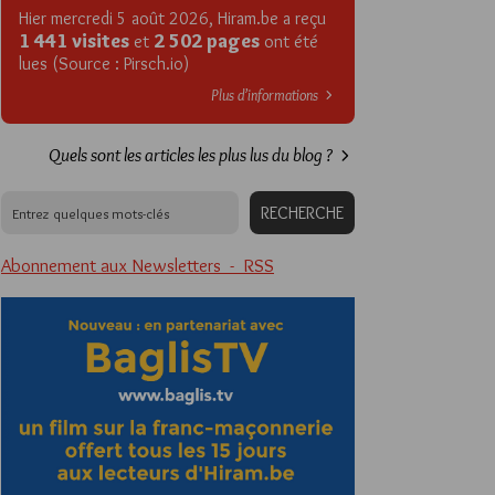
Hier mercredi 5 août 2026, Hiram.be a reçu
1 441 visites
2 502 pages
et
ont été
lues (Source : Pirsch.io)
Plus d’informations
Quels sont les articles les plus lus du blog ?
Abonnement aux Newsletters - RSS