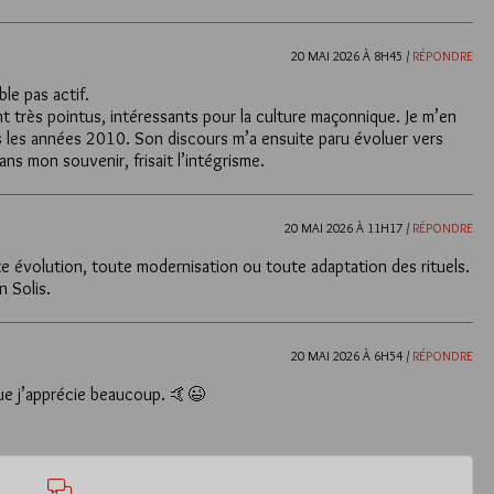
20 MAI 2026 À 8H45 /
RÉPONDRE
le pas actif.
nt très pointus, intéressants pour la culture maçonnique. Je m’en
 les années 2010. Son discours m’a ensuite paru évoluer vers
ns mon souvenir, frisait l’intégrisme.
20 MAI 2026 À 11H17 /
RÉPONDRE
te évolution, toute modernisation ou toute adaptation des rituels.
n Solis.
20 MAI 2026 À 6H54 /
RÉPONDRE
que j’apprécie beaucoup. 🤙😉