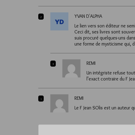
YVAN D'ALPHA
2
Le lien vers son éditeur ne semb
Ceci dit, ses livres sont souve
suis procuré quelques-uns dans
une forme de mysticisme qui, da
REMI
3
Un intégriste refuse tou
l’exact contraire du F Jea
REMI
1
Le F Jean SOlis est un auteur 