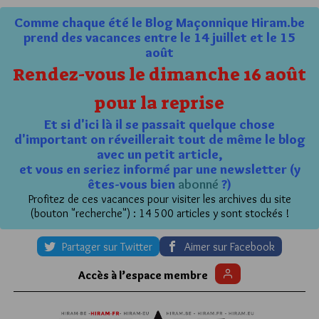
Comme chaque été le Blog Maçonnique Hiram.be
prend des vacances entre le 14 juillet et le 15
août
Rendez-vous le dimanche 16 août
pour la reprise
Et si d'ici là il se passait quelque chose
d'important on réveillerait tout de même le blog
avec un petit article,
et vous en seriez informé par une newsletter (y
êtes-vous bien
abonné
?)
Profitez de ces vacances pour visiter les archives du site
(bouton "recherche") : 14 500 articles y sont stockés !
Partager sur Twitter
Aimer sur Facebook
Accès à l’espace membre