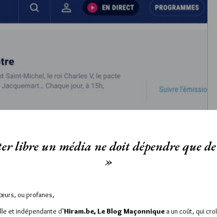
er libre un média ne doit dépendre que de 
»
Sœurs, ou profanes,
lle et indépendante d’
Hiram.be, Le Blog Maçonnique
a un coût, qui cro