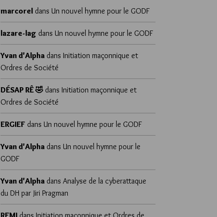
marcorel
dans
Un nouvel hymne pour le GODF
lazare-lag
dans
Un nouvel hymne pour le GODF
Yvan d'Alpha
dans
Initiation maçonnique et
Ordres de Société
DÉSAP RÊ 🤣
dans
Initiation maçonnique et
Ordres de Société
ERGIEF
dans
Un nouvel hymne pour le GODF
Yvan d'Alpha
dans
Un nouvel hymne pour le
GODF
Yvan d'Alpha
dans
Analyse de la cyberattaque
du DH par Jiri Pragman
REMI
dans
Initiation maçonnique et Ordres de