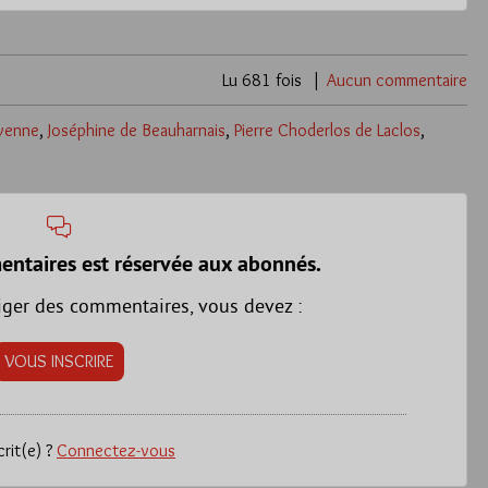
Lu 681 fois
Aucun commentaire
venne
,
Joséphine de Beauharnais
,
Pierre Choderlos de Laclos
,
entaires est réservée aux abonnés.
iger des commentaires, vous devez :
VOUS INSCRIRE
crit(e) ?
Connectez-vous