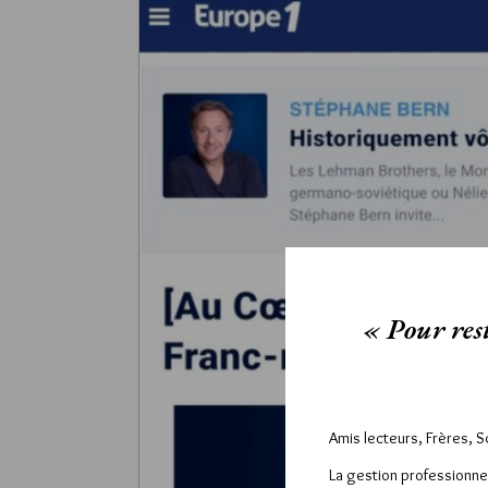
« Pour rest
Amis lecteurs, Frères, 
La gestion professionne