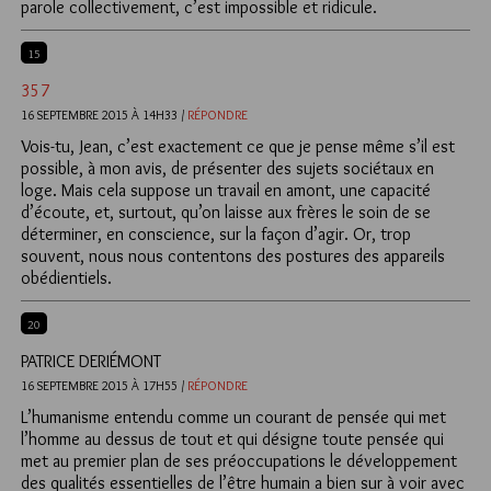
parole collectivement, c’est impossible et ridicule.
15
357
16 SEPTEMBRE 2015 À 14H33 /
RÉPONDRE
Vois-tu, Jean, c’est exactement ce que je pense même s’il est
possible, à mon avis, de présenter des sujets sociétaux en
loge. Mais cela suppose un travail en amont, une capacité
d’écoute, et, surtout, qu’on laisse aux frères le soin de se
déterminer, en conscience, sur la façon d’agir. Or, trop
souvent, nous nous contentons des postures des appareils
obédientiels.
20
PATRICE DERIÉMONT
16 SEPTEMBRE 2015 À 17H55 /
RÉPONDRE
L’humanisme entendu comme un courant de pensée qui met
l’homme au dessus de tout et qui désigne toute pensée qui
met au premier plan de ses préoccupations le développement
des qualités essentielles de l’être humain a bien sur à voir avec