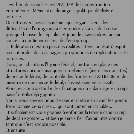
Il est bon de rappeller ces REALITES de la construction
européenne ! Même si ca derange la politique décliniste
actuelle.
On retrouvera aussi les mêmes qui se gaussaient des
difficultés de l’eurogroup à s’entendre vis à vis de la crise
grecque hausser les épaules et jouer les cassandres face au
succès, à confirmer certes, de l’eurogroup.
La fédération c’est en plus des réalités citées, un état d’esprit
aux antipodes des campagnes grognonnes de repli nationaliste
actuelles.
Donc, oui chantons l’hymne fédéral, mettons en place des
structures qui nous manquent cruellement (merci les nonistes)
de police fédérale, de contrôle des frontieres EXTERIEURES, de
ministre de commerce fédéral, d’investissement massifs.
Alors, est-ce trop tard et les fanatiques du « dark age » du repli
passif ont-ils déjà gagné ?
Non si nous savons nous dresser et mettre en avant les points
forts comme ceux cités … qui sont justement la cible…
Et si finalement vous gagnez à enfoncer la France dans un repli
de declin egoïste … et bien je serais fier d’avoir lutté contre
tant que c’est encore possible.
Et ensuite