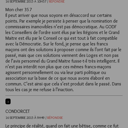
16 SEPTEMBRE 2015 À 10H57 /
RÉPONDRE
Mon cher 357
Il peut arriver que nous soyons en désaccord sur certains
points. Par exemple je persiste à penser que la nomination de
commissaires inamovibles n’est pas démocratique. Au GODF
les Conseillers de l’ordre sont élus par les Régions et le Grand
Maitre est élu par le Conseil ce qui est tout à fait compatible
avec la Démocratie. Sur le fond, je pense que les francs
maçons ont des solutions à proposer comme ils l’ont fait par le
passé, mais que ces solutions viennent des Loges et non pas
de l’avis personnel du Grand Maitre fusse-t-il très intelligent. Il
n’est pas interdit non plus que ces mêmes francs-maçons
agissent personnellement ou via leur parti politique ou
association sur la base de ce que nous avons élaboré en
commun. C’est ainsi que cela s’est produit dans le passé. Dans
tous les cas je me refuse à l’inaction.
3
CONDORCET
16 SEPTEMBRE 2015 À 9H49 /
RÉPONDRE
Le principe de réalité, quand on fait une bêtise, comme ce fut