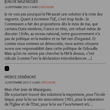
JEAN DE MAZARGUES
16 SEPTEMBRE 2015 À 9H07 /
RÉPONDRE
Je ne vois pas pourquoi la FM aurait une solution à la crise des
migrants. Quant à incriminer l’UE, c’est trop facile : la
Commission a fait des propositions dès le mois de mai, que
certains Etats membres, France en tête, ont refusé même de
discuter ! Enfin, au niveau national, notre gouvernement n’a
pas de politique en la matière et ne fait rien d’organisé. Et
comme nous sommes un démocratie, nous autres citoyens
avons une responsabilité dans cette politique de Gribouille.
Mais qu’on ne vienne pas chercher la FM là dessus, c’est
ridicule (comme l’est la déclaration interobédiences …)
7
PATRICE DERIÉMONT
16 SEPTEMBRE 2015 À 11H09 /
RÉPONDRE
Mon cher Jean de Mazargues.
Elle a pourtant trouvé des solutions la maçonnerie, pour l’école
laïque, pour la loi sur les associations 1901, pour la séparation
de l’Eglise et de l’Etat, pour la loi sur l’avortement etc…