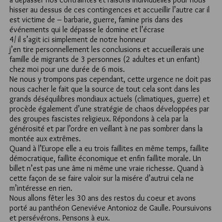
hisser au dessus de ces contingences et accueillir l’autre car il
est victime de – barbarie, guerre, famine pris dans des
événements qui le dépasse le domine et l’écrase
4/ il s’agit ici simplement de notre honneur
j’en tire personnellement les conclusions et accueillerais une
famille de migrants de 3 personnes (2 adultes et un enfant)
chez moi pour une durée de 6 mois.
Ne nous y trompons pas cependant, cette urgence ne doit pas
nous cacher le fait que la source de tout cela sont dans les
grands déséquilibres mondiaux actuels (climatiques, guerre) et
procède également d’une stratégie de chaos développées par
des groupes fascistes religieux. Répondons à cela par la
générosité et par l’ordre en veillant à ne pas sombrer dans la
montée aux extrêmes.
Quand à l’Europe elle a eu trois faillites en même temps, faillite
démocratique, faillite économique et enfin faillite morale. Un
billet n’est pas une âme ni même une vraie richesse. Quand à
cette façon de se faire valoir sur la misére d’autrui cela ne
m’intéresse en rien.
Nous allons fêter les 30 ans des restos du coeur et avons
porté au panthéon Geneviéve Antonioz de Gaulle. Poursuivons
et persévérons. Pensons à eux.