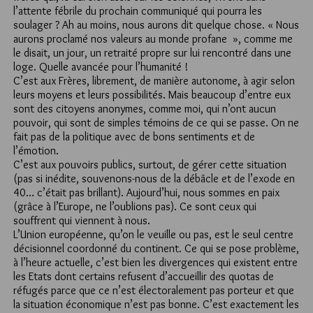
l’attente fébrile du prochain communiqué qui pourra les
soulager ? Ah au moins, nous aurons dit quelque chose. « Nous
aurons proclamé nos valeurs au monde profane », comme me
le disait, un jour, un retraité propre sur lui rencontré dans une
loge. Quelle avancée pour l’humanité !
C’est aux Frères, librement, de manière autonome, à agir selon
leurs moyens et leurs possibilités. Mais beaucoup d’entre eux
sont des citoyens anonymes, comme moi, qui n’ont aucun
pouvoir, qui sont de simples témoins de ce qui se passe. On ne
fait pas de la politique avec de bons sentiments et de
l’émotion.
C’est aux pouvoirs publics, surtout, de gérer cette situation
(pas si inédite, souvenons-nous de la débâcle et de l’exode en
40… c’était pas brillant). Aujourd’hui, nous sommes en paix
(grâce à l’Europe, ne l’oublions pas). Ce sont ceux qui
souffrent qui viennent à nous.
L’Union européenne, qu’on le veuille ou pas, est le seul centre
décisionnel coordonné du continent. Ce qui se pose problème,
à l’heure actuelle, c’est bien les divergences qui existent entre
les Etats dont certains refusent d’accueillir des quotas de
réfugés parce que ce n’est électoralement pas porteur et que
la situation économique n’est pas bonne. C’est exactement les