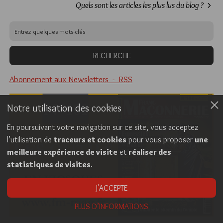
Quels sont les articles les plus lus du blog ?
Abonnement aux Newsletters - RSS
Notre utilisation des cookies
En poursuivant votre navigation sur ce site, vous acceptez
l’utilisation de
traceurs et cookies
pour vous proposer
une
meilleure expérience de visite
et
réaliser des
statistiques de visites
.
J'ACCEPTE
PLUS D’INFORMATIONS