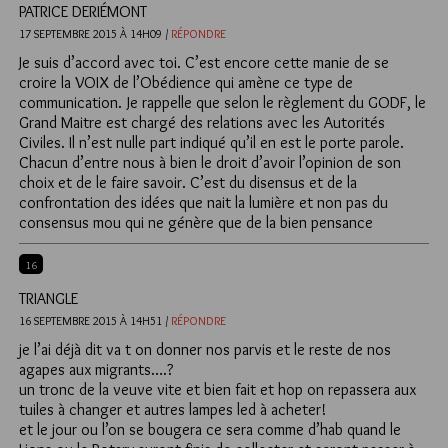
PATRICE DERIÉMONT
17 SEPTEMBRE 2015 À 14H09 /
RÉPONDRE
Je suis d’accord avec toi. C’est encore cette manie de se
croire la VOIX de l’Obédience qui amène ce type de
communication. Je rappelle que selon le règlement du GODF, le
Grand Maitre est chargé des relations avec les Autorités
Civiles. Il n’est nulle part indiqué qu’il en est le porte parole.
Chacun d’entre nous à bien le droit d’avoir l’opinion de son
choix et de le faire savoir. C’est du disensus et de la
confrontation des idées que nait la lumière et non pas du
consensus mou qui ne génère que de la bien pensance
16
TRIANGLE
16 SEPTEMBRE 2015 À 14H51 /
RÉPONDRE
je l’ai déjà dit va t on donner nos parvis et le reste de nos
agapes aux migrants….?
un tronc de la veuve vite et bien fait et hop on repassera aux
tuiles à changer et autres lampes led à acheter!
et le jour ou l’on se bougera ce sera comme d’hab quand le