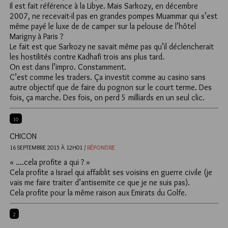
Il est fait référence à la Libye. Mais Sarkozy, en décembre
2007, ne recevait-il pas en grandes pompes Muammar qui s’est
même payé le luxe de de camper sur la pelouse de l’hôtel
Marigny à Paris ?
Le fait est que Sarkozy ne savait même pas qu’il déclencherait
les hostilités contre Kadhafi trois ans plus tard.
On est dans l’impro. Constamment.
C’est comme les traders. Ça investit comme au casino sans
autre objectif que de faire du pognon sur le court terme. Des
fois, ça marche. Des fois, on perd 5 milliards en un seul clic.
10
CHICON
16 SEPTEMBRE 2015 À 12H01 /
RÉPONDRE
« ….cela profite a qui ? »
Cela profite a Israel qui affaiblit ses voisins en guerre civile (je
vais me faire traiter d’antisemite ce que je ne suis pas).
Cela profite pour la même raison aux Emirats du Golfe.
2