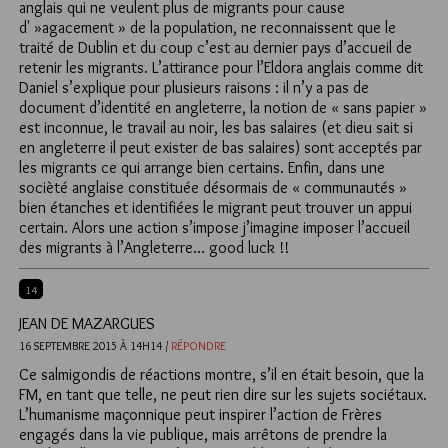
anglais qui ne veulent plus de migrants pour cause
d' »agacement » de la population, ne reconnaissent que le
traité de Dublin et du coup c’est au dernier pays d’accueil de
retenir les migrants. L’attirance pour l’Eldora anglais comme dit
Daniel s’explique pour plusieurs raisons : il n’y a pas de
document d’identité en angleterre, la notion de « sans papier »
est inconnue, le travail au noir, les bas salaires (et dieu sait si
en angleterre il peut exister de bas salaires) sont acceptés par
les migrants ce qui arrange bien certains. Enfin, dans une
socièté anglaise constituée désormais de « communautés »
bien étanches et identifiées le migrant peut trouver un appui
certain. Alors une action s’impose j’imagine imposer l’accueil
des migrants à l’Angleterre… good luck !!
14
JEAN DE MAZARGUES
16 SEPTEMBRE 2015 À 14H14 /
RÉPONDRE
Ce salmigondis de réactions montre, s’il en était besoin, que la
FM, en tant que telle, ne peut rien dire sur les sujets sociétaux.
L’humanisme maçonnique peut inspirer l’action de Frères
engagés dans la vie publique, mais arrêtons de prendre la