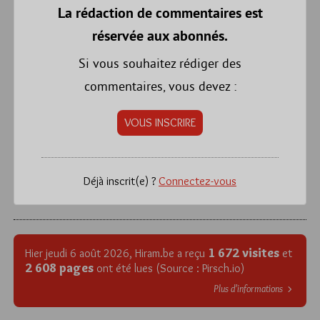
La rédaction de commentaires est
réservée aux abonnés.
Si vous souhaitez rédiger des
commentaires, vous devez :
VOUS INSCRIRE
Déjà inscrit(e) ?
Connectez-vous
1 672 visites
Hier jeudi 6 août 2026, Hiram.be a reçu
et
2 608 pages
ont été lues (Source : Pirsch.io)
Plus d’informations