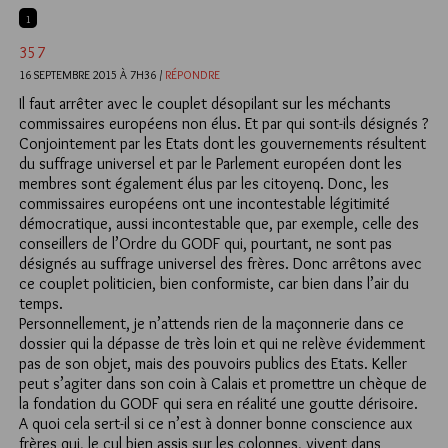
1
357
16 SEPTEMBRE 2015 À 7H36 /
RÉPONDRE
Il faut arrêter avec le couplet désopilant sur les méchants
commissaires européens non élus. Et par qui sont-ils désignés ?
Conjointement par les Etats dont les gouvernements résultent
du suffrage universel et par le Parlement européen dont les
membres sont également élus par les citoyenq. Donc, les
commissaires européens ont une incontestable légitimité
démocratique, aussi incontestable que, par exemple, celle des
conseillers de l’Ordre du GODF qui, pourtant, ne sont pas
désignés au suffrage universel des frères. Donc arrêtons avec
ce couplet politicien, bien conformiste, car bien dans l’air du
temps.
Personnellement, je n’attends rien de la maçonnerie dans ce
dossier qui la dépasse de très loin et qui ne relève évidemment
pas de son objet, mais des pouvoirs publics des Etats. Keller
peut s’agiter dans son coin à Calais et promettre un chèque de
la fondation du GODF qui sera en réalité une goutte dérisoire.
A quoi cela sert-il si ce n’est à donner bonne conscience aux
frères qui, le cul bien assis sur les colonnes, vivent dans