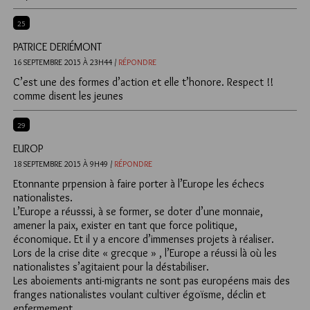
25
PATRICE DERIÉMONT
16 SEPTEMBRE 2015 À 23H44 /
RÉPONDRE
C’est une des formes d’action et elle t’honore. Respect !!
comme disent les jeunes
29
EUROP
18 SEPTEMBRE 2015 À 9H49 /
RÉPONDRE
Etonnante prpension à faire porter à l’Europe les échecs
nationalistes.
L’Europe a réusssi, à se former, se doter d’une monnaie,
amener la paix, exister en tant que force politique,
économique. Et il y a encore d’immenses projets à réaliser.
Lors de la crise dite « grecque » , l’Europe a réussi là où les
nationalistes s’agitaient pour la déstabiliser.
Les aboiements anti-migrants ne sont pas européens mais des
franges nationalistes voulant cultiver égoïsme, déclin et
enfermement.