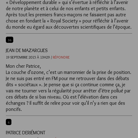
« Développement durable » qui s’évertue à réfléchir à l’avenir
de notre planète et à celui de nos enfants et petits enfants.
Après tout les premiers francs-maçons ne faisaient pas autre
chose en fondant la « Royal Society » pour réfléchir à l’avenir
du monde eu égard aux découvertes scientifiques de l’époque.
36
JEAN DE MAZARGUES
19 SEPTEMBRE 2015 À 13H29 /
RÉPONDRE
Mon cher Patrice,
La couche d’ozone, c’est un marronnier de la prise de position.
Je ne suis pas entré en FM pour me retrouver dans des débats
dits « sociétaux ». Je pense que si ça continue comme ça, je
vais me tourner vers la régularité pour arrêter d’être pollué par
ces débats de si bas niveau. Où est l’élévation dans ces
échanges ? Il suffit de relire pour voir qu’il n’y a rien que des
poncifs.
6
PATRICE DERIÉMONT