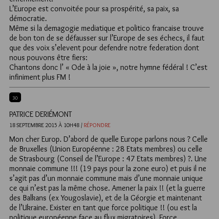
L’Europe est convoitée pour sa prospérité, sa paix, sa
démocratie.
Même si la demagogie mediatique et politico francaise trouve
de bon ton de se défausser sur l’Europe de ses échecs, il faut
que des voix s’elevent pour defendre notre federation dont
nous pouvons être fiers:
Chantons donc l’ « Ode à la joie », notre hymne fédéral ! C’est
infiniment plus FM !
30
PATRICE DERIÉMONT
18 SEPTEMBRE 2015 À 10H48 /
RÉPONDRE
Mon cher Europ. D’abord de quelle Europe parlons nous ? Celle
de Bruxelles (Union Européenne : 28 Etats membres) ou celle
de Strasbourg (Conseil de l’Europe : 47 Etats membres) ?. Une
monnaie commune !!! (19 pays pour la zone euro) et puis il ne
s’agit pas d’un monnaie commune mais d’une monnaie unique
ce qui n’est pas la même chose. Amener la paix !! (et la guerre
des Balkans (ex Yougoslavie), et de la Géorgie et maintenant
de l’Ukraine. Exister en tant que force politique !! (ou est la
politique européenne face au flux migratoires). Force