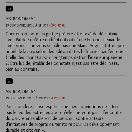
34
ASTRONOME64
19 SEPTEMBRE 2015 À 8H50 /
RÉPONDRE
Cher europ, pour ma part je préfère être taxé de déclinisme
avec Patrice qu’être un béni oui oui d’ une Europe allemande
avec vous. Il ne vous semble pas que Mama Angela, future prix
nobel de la paix selon des éditorialistes hallucinés par l’europe
(celle des cabris) a pour longtemps détruit l’idée européeene
?? Etre lucide, établir des constats n;est pas être décliniste,
bien au contraire.
35
ASTRONOME64
19 SEPTEMBRE 2015 À 10H03 /
RÉPONDRE
Pour conclure.. j’ose espérer que mes convictions ne « font
pas le jeu des extrêmes » et qu’elles ne vont pas à l’encontre
du « vivre ensemble » ni de ceux qui sont « acteurs
d’initiatives de projets de territoire pour un développement
durable et citoyen ».