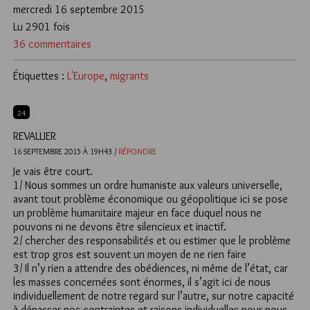
mercredi 16 septembre 2015
Lu 2901 fois
36 commentaires
Étiquettes :
L'Europe
,
migrants
24
REVALLIER
16 SEPTEMBRE 2015 À 19H43 /
RÉPONDRE
Je vais être court.
1/ Nous sommes un ordre humaniste aux valeurs universelle,
avant tout problème économique ou géopolitique ici se pose
un problème humanitaire majeur en face duquel nous ne
pouvons ni ne devons être silencieux et inactif.
2/ chercher des responsabilités et ou estimer que le problème
est trop gros est souvent un moyen de ne rien faire
3/ Il n’y rien a attendre des obédiences, ni même de l’état, car
les masses concernées sont énormes, il s’agit ici de nous
individuellement de notre regard sur l’autre, sur notre capacité
à dépasser nos contraintes et raisons individuelles pour nous