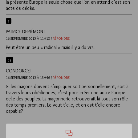
la présente Europe la seule chose que l’on en attend c’est son
acte de décès.
8
PATRICE DERIÉMONT
16 SEPTEMBRE 2015 À 11H10 /
RÉPONDRE
Peut être un peu « radical » mais il y a du vrai
13
CONDORCET
16 SEPTEMBRE 2015 À 13H46 /
RÉPONDRE
Si les maçons doivent s’impliquer soit personnellement, soit à
travers leurs obédiences, c’est pour créer une autre Europe
celle des peuples. La maçonnerie retrouverait là tout son rôle
des temps premiers. Le veut-t’elle, et en est t’elle encore
capable?