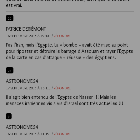
est vrai.
22
PATRICE DERIÉMONT
16 SEPTEMBRE 2015 À 19H01 /
RÉPONDRE
Pas l’Iran, mais l’Egypte. La « bombe » avait été mise au point
pour riposter et détruire le barrage d’Assouan et rayer l’Egypte
de la carte en cas d’attaque « réussie » des égyptiens.
28
ASTRONOME64
17 SEPTEMBRE 2015 À 16H11 /
RÉPONDRE
Il s’agit bien entendu de l’Egypte de Nasser !!! Mais les
menaces iraniennes vis a vis d’Israel sont trés actuelles !!!
9
ASTRONOME64
16 SEPTEMBRE 2015 À 11H53 /
RÉPONDRE