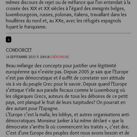
mêmes discours de rejet ou de méfiance que l’on entendait à la
croisée des XIX et XX siècles à l’égard des immigrés belges,
luxembourgeois, russes, polonais, italiens, travaillant dans les
houillères du nord et, au XXe, avec les réfugiés espagnols
fuyant le franquisme.
4
CONDORCET
16 SEPTEMBRE 2015 À 10H18 /
RÉPONDRE
Beau mélange des concepts pour justifier une légitimité
européenne qui n’existe pas. Depuis 2005 je sais que l’Europe
n’est pas démocratique et il suffit de constater son attitude
vis à vis du peuple Grec pour le savoir. Depuis quand l’Europe
s’attaque t’elle aux paradis fiscaux comme le Luxembourg où
les oligarques Grecs, auteurs de tous les déboires de ce petit
pays, ont planqué le fruit de leurs turpitudes? On pourrait en
dire autant pour l’Espagne.
L’Europe c’est la mafia, les lobbys, et autres organisations anti-
démocratiques. Monsieur Junker à lui même déclaré « que la
démocratie s’arrête là où commencent les traités », c’est dire.
C’est d’une Europe des peuples dont nous avons besoin et de