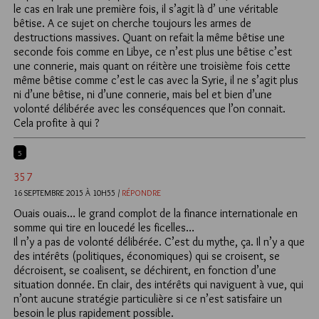
le cas en Irak une première fois, il s’agit là d’ une véritable
bêtise. A ce sujet on cherche toujours les armes de
destructions massives. Quant on refait la même bêtise une
seconde fois comme en Libye, ce n’est plus une bêtise c’est
une connerie, mais quant on réitère une troisième fois cette
même bêtise comme c’est le cas avec la Syrie, il ne s’agit plus
ni d’une bêtise, ni d’une connerie, mais bel et bien d’une
volonté délibérée avec les conséquences que l’on connait.
Cela profite à qui ?
5
357
16 SEPTEMBRE 2015 À 10H55 /
RÉPONDRE
Ouais ouais… le grand complot de la finance internationale en
somme qui tire en loucedé les ficelles…
Il n’y a pas de volonté délibérée. C’est du mythe, ça. Il n’y a que
des intérêts (politiques, économiques) qui se croisent, se
décroisent, se coalisent, se déchirent, en fonction d’une
situation donnée. En clair, des intérêts qui naviguent à vue, qui
n’ont aucune stratégie particulière si ce n’est satisfaire un
besoin le plus rapidement possible.