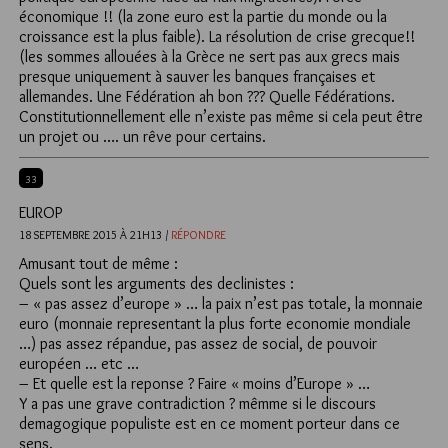
économique !! (la zone euro est la partie du monde ou la
croissance est la plus faible). La résolution de crise grecque!!
(les sommes allouées à la Grèce ne sert pas aux grecs mais
presque uniquement à sauver les banques françaises et
allemandes. Une Fédération ah bon ??? Quelle Fédérations.
Constitutionnellement elle n’existe pas même si cela peut être
un projet ou …. un rêve pour certains.
33
EUROP
18 SEPTEMBRE 2015 À 21H13 /
RÉPONDRE
Amusant tout de même :
Quels sont les arguments des declinistes :
– « pas assez d’europe » … la paix n’est pas totale, la monnaie
euro (monnaie representant la plus forte economie mondiale
…) pas assez répandue, pas assez de social, de pouvoir
européen … etc …
– Et quelle est la reponse ? Faire « moins d’Europe » …
Y a pas une grave contradiction ? mêmme si le discours
demagogique populiste est en ce moment porteur dans ce
sens.