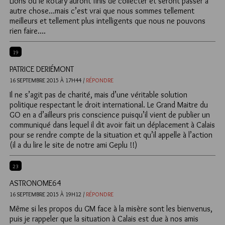
Lions ou le Rotary auront finis de collecter et seront passer à
autre chose…mais c’est vrai que nous sommes tellement
meilleurs et tellement plus intelligents que nous ne pouvons
rien faire….
19
PATRICE DERIÉMONT
16 SEPTEMBRE 2015 À 17H44 /
RÉPONDRE
Il ne s’agit pas de charité, mais d’une véritable solution
politique respectant le droit international. Le Grand Maitre du
GO en a d’ailleurs pris conscience puisqu’il vient de publier un
communiqué dans lequel il dit avoir fait un déplacement à Calais
pour se rendre compte de la situation et qu’il appelle à l’action
(il a du lire le site de notre ami Geplu !!)
23
ASTRONOME64
16 SEPTEMBRE 2015 À 19H12 /
RÉPONDRE
Même si les propos du GM face à la misère sont les bienvenus,
puis je rappeler que la situation à Calais est due à nos amis