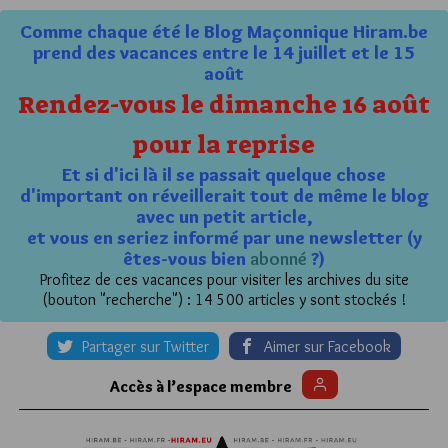
Comme chaque été le Blog Maçonnique Hiram.be
prend des vacances entre le 14 juillet et le 15
août
Rendez-vous le dimanche 16 août
pour la reprise
Et si d'ici là il se passait quelque chose
d'important on réveillerait tout de même le blog
avec un petit article,
et vous en seriez informé par une newsletter (y
êtes-vous bien
abonné
?)
Profitez de ces vacances pour visiter les archives du site
(bouton "recherche") : 14 500 articles y sont stockés !
Partager sur Twitter
Aimer sur Facebook
Accès à l’espace membre