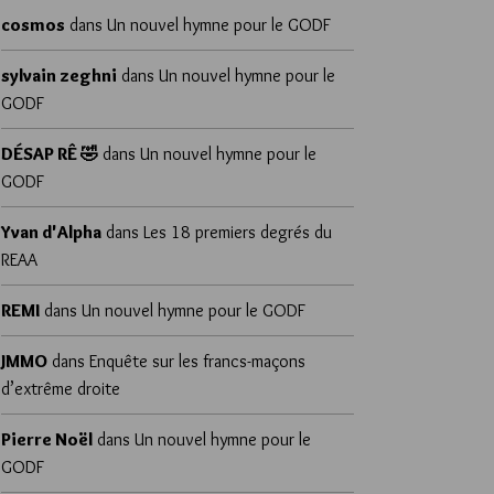
cosmos
dans
Un nouvel hymne pour le GODF
sylvain zeghni
dans
Un nouvel hymne pour le
GODF
DÉSAP RÊ 🤣
dans
Un nouvel hymne pour le
GODF
Yvan d'Alpha
dans
Les 18 premiers degrés du
REAA
REMI
dans
Un nouvel hymne pour le GODF
JMMO
dans
Enquête sur les francs-maçons
d’extrême droite
Pierre Noël
dans
Un nouvel hymne pour le
GODF