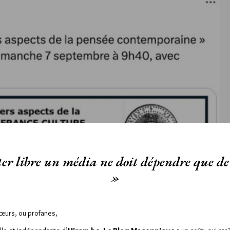
er libre un média ne doit dépendre que de 
»
Sœurs, ou profanes,