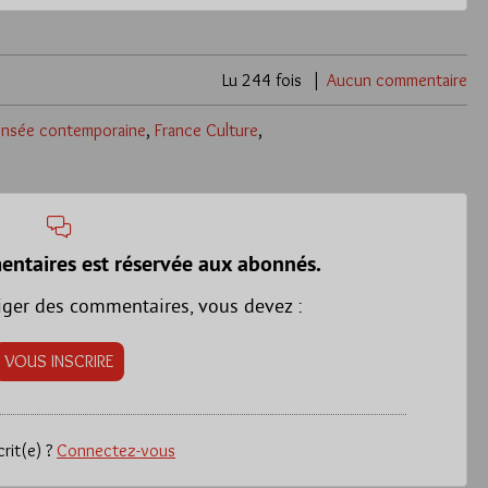
Lu 244 fois
Aucun commentaire
pensée contemporaine
,
France Culture
,
entaires est réservée aux abonnés.
iger des commentaires, vous devez :
VOUS INSCRIRE
crit(e) ?
Connectez-vous