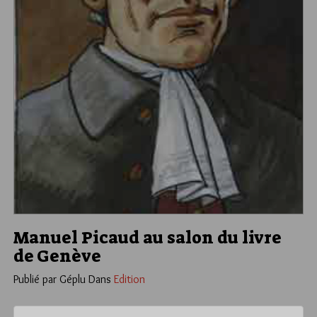
Manuel Picaud au salon du livre
de Genève
Publié par Géplu
Dans
Edition