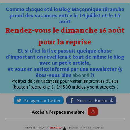
Comme chaque été le Blog Maçonnique Hiram.be
prend des vacances entre le 14 juillet et le 15
août
Rendez-vous le dimanche 16 août
pour la reprise
Et si d'ici là il se passait quelque chose
d'important on réveillerait tout de même le blog
avec un petit article,
et vous en seriez informé par une newsletter (y
êtes-vous bien
abonné
?)
Profitez de ces vacances pour visiter les archives du site
(bouton "recherche") : 14 500 articles y sont stockés !
Partager sur Twitter
Aimer sur Facebook
Accès à l’espace membre