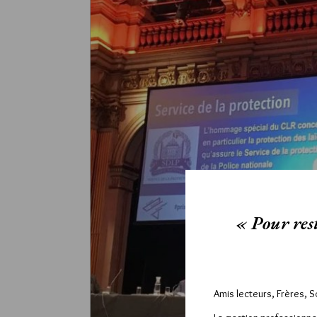
« Pour rest
Amis lecteurs, Frères, 