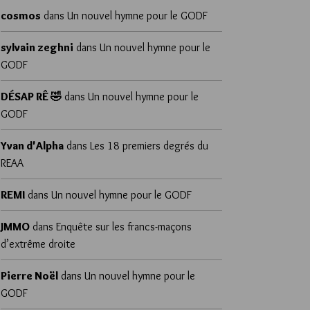
cosmos
dans
Un nouvel hymne pour le GODF
sylvain zeghni
dans
Un nouvel hymne pour le
GODF
DÉSAP RÊ 🤣
dans
Un nouvel hymne pour le
GODF
Yvan d'Alpha
dans
Les 18 premiers degrés du
REAA
REMI
dans
Un nouvel hymne pour le GODF
JMMO
dans
Enquête sur les francs-maçons
d’extrême droite
Pierre Noël
dans
Un nouvel hymne pour le
GODF