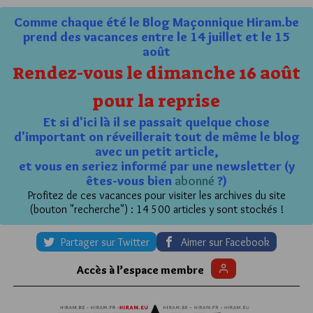
Comme chaque été le Blog Maçonnique Hiram.be
prend des vacances entre le 14 juillet et le 15
août
Rendez-vous le dimanche 16 août
pour la reprise
Et si d'ici là il se passait quelque chose
d'important on réveillerait tout de même le blog
avec un petit article,
et vous en seriez informé par une newsletter (y
êtes-vous bien
abonné
?)
Profitez de ces vacances pour visiter les archives du site
(bouton "recherche") : 14 500 articles y sont stockés !
Partager sur Twitter
Aimer sur Facebook
Accès à l’espace membre