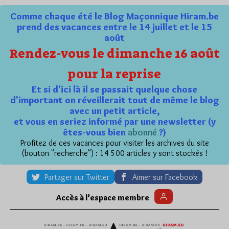
Comme chaque été le Blog Maçonnique Hiram.be
prend des vacances entre le 14 juillet et le 15
août
Rendez-vous le dimanche 16 août
pour la reprise
Et si d'ici là il se passait quelque chose
d'important on réveillerait tout de même le blog
avec un petit article,
et vous en seriez informé par une newsletter (y
êtes-vous bien
abonné
?)
Profitez de ces vacances pour visiter les archives du site
(bouton "recherche") : 14 500 articles y sont stockés !
Partager sur Twitter
Aimer sur Facebook
Accès à l’espace membre