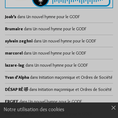
Joab’s
dans
Un nouvel hymne pour le GODF
Brumaire
dans
Un nouvel hymne pour le GODF
sylvain zeghni
dans
Un nouvel hymne pour le GODF
marcorel
dans
Un nouvel hymne pour le GODF
lazare-lag
dans
Un nouvel hymne pour le GODF
Yvan d'Alpha
dans
Initiation maçonnique et Ordres de Société
DÉSAP RÊ 🤣
dans
Initiation maçonnique et Ordres de Société
ERGIEF
dans
Un nouvel hymne pour le GODF
Notre utilisation des cookies
Yvan d'Alpha
dans
Un nouvel hymne pour le GODF