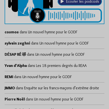
cosmos
dans
Un nouvel hymne pour le GODF
sylvain zeghni
dans
Un nouvel hymne pour le GODF
DÉSAP RÊ 🤣
dans
Un nouvel hymne pour le GODF
Yvan d'Alpha
dans
Les 18 premiers degrés du REAA
REMI
dans
Un nouvel hymne pour le GODF
JMMO
dans
Enquête sur les francs-maçons d’extrême droite
Pierre Noël
dans
Un nouvel hymne pour le GODF