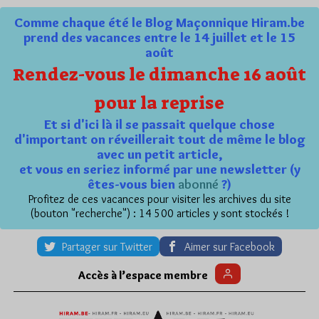
Comme chaque été le Blog Maçonnique Hiram.be
prend des vacances entre le 14 juillet et le 15
août
Rendez-vous le dimanche 16 août
pour la reprise
Et si d'ici là il se passait quelque chose
d'important on réveillerait tout de même le blog
avec un petit article,
et vous en seriez informé par une newsletter (y
êtes-vous bien
abonné
?)
Profitez de ces vacances pour visiter les archives du site
(bouton "recherche") : 14 500 articles y sont stockés !
Partager sur Twitter
Aimer sur Facebook
Accès à l’espace membre