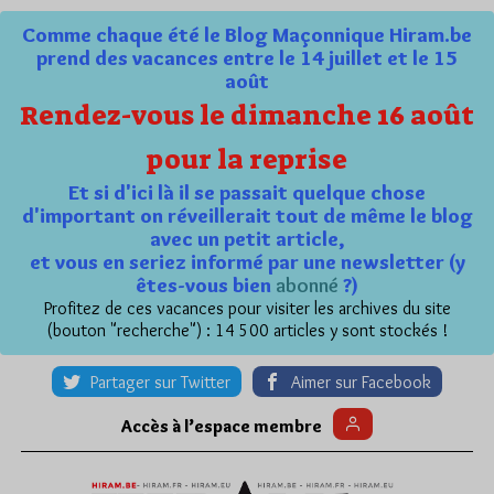
Comme chaque été le Blog Maçonnique Hiram.be
prend des vacances entre le 14 juillet et le 15
août
Rendez-vous le dimanche 16 août
pour la reprise
Et si d'ici là il se passait quelque chose
d'important on réveillerait tout de même le blog
avec un petit article,
et vous en seriez informé par une newsletter (y
êtes-vous bien
abonné
?)
Profitez de ces vacances pour visiter les archives du site
(bouton "recherche") : 14 500 articles y sont stockés !
Partager sur Twitter
Aimer sur Facebook
Accès à l’espace membre