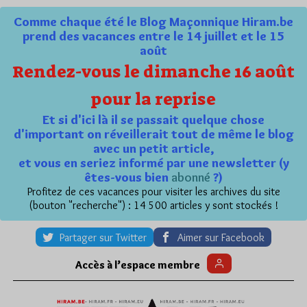
Comme chaque été le Blog Maçonnique Hiram.be
prend des vacances entre le 14 juillet et le 15
août
Rendez-vous le dimanche 16 août
pour la reprise
Et si d'ici là il se passait quelque chose
d'important on réveillerait tout de même le blog
avec un petit article,
et vous en seriez informé par une newsletter (y
êtes-vous bien
abonné
?)
Profitez de ces vacances pour visiter les archives du site
(bouton "recherche") : 14 500 articles y sont stockés !
Partager sur Twitter
Aimer sur Facebook
Accès à l’espace membre