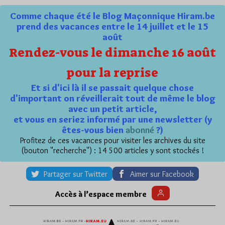
Comme chaque été le Blog Maçonnique Hiram.be
prend des vacances entre le 14 juillet et le 15
août
Rendez-vous le dimanche 16 août
pour la reprise
Et si d'ici là il se passait quelque chose
d'important on réveillerait tout de même le blog
avec un petit article,
et vous en seriez informé par une newsletter (y
êtes-vous bien
abonné
?)
Profitez de ces vacances pour visiter les archives du site
(bouton "recherche") : 14 500 articles y sont stockés !
Partager sur Twitter
Aimer sur Facebook
Accès à l’espace membre