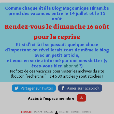
Comme chaque été le Blog Maçonnique Hiram.be
prend des vacances entre le 14 juillet et le 15
août
Rendez-vous le dimanche 16 août
pour la reprise
Et si d'ici là il se passait quelque chose
d'important on réveillerait tout de même le blog
avec un petit article,
et vous en seriez informé par une newsletter (y
êtes-vous bien
abonné
?)
Profitez de ces vacances pour visiter les archives du site
(bouton "recherche") : 14 500 articles y sont stockés !
Partager sur Twitter
Aimer sur Facebook
Accès à l’espace membre