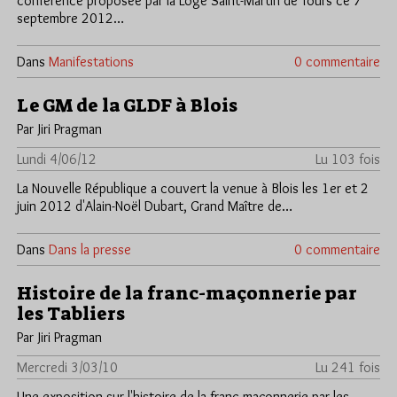
conférence proposée par la Loge Saint-Martin de Tours ce 7
septembre 2012…
Dans
Manifestations
0 commentaire
Le GM de la GLDF à Blois
Par Jiri Pragman
Lundi 4/06/12
Lu 103 fois
La Nouvelle République a couvert la venue à Blois les 1er et 2
juin 2012 d'Alain-Noël Dubart, Grand Maître de…
Dans
Dans la presse
0 commentaire
Histoire de la franc-maçonnerie par
les Tabliers
Par Jiri Pragman
Mercredi 3/03/10
Lu 241 fois
Une exposition sur l'histoire de la franc-maçonnerie par les