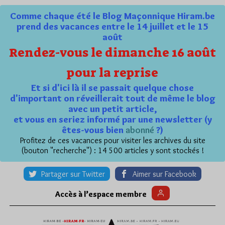
Comme chaque été le Blog Maçonnique Hiram.be
prend des vacances entre le 14 juillet et le 15
août
Rendez-vous le dimanche 16 août
pour la reprise
Et si d'ici là il se passait quelque chose
d'important on réveillerait tout de même le blog
avec un petit article,
et vous en seriez informé par une newsletter (y
êtes-vous bien
abonné
?)
Profitez de ces vacances pour visiter les archives du site
(bouton "recherche") : 14 500 articles y sont stockés !
Partager sur Twitter
Aimer sur Facebook
Accès à l’espace membre