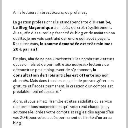
Dans
Divers
0 commentaire
Amis lecteurs, Frères, Sœurs, ou profanes,
Conférence. Qu’est-ce que la Franc-
Maçonnerie et quel chemin parcourir
La gestion professionnelle et indépendante d’
Hiram.be,
pour devenir Franc-Maçon(ne)?
Le Blog Maçonnique
a un coût, qui croît régulièrement.
Aussi, afin d’assurer la pérennité du blog et de maintenir sa
Par Jiri Pragman
qualité, je me vois contraint de rendre son accès payant.
Rassurez-vous,
la somme demandée est très minime :
Jeudi 25/10/12
Lu 174 fois
20 € par an !
Charleville-Mézières. Le quotidien régional L'Union a annoncé
De plus, afin de ne pas « racketter » les nombreux visiteurs
une conférence ce 26 octobre 2012 à 18h30 à l'initiative de
occasionnels et de permettre aux nouveaux lecteurs de
la Loge…
découvrir un peu le blog avant de s’y abonner,
la
consultation de trois articles est offerte
aux non
Dans
Sites maçonniques
3 commentaires
abonnés. Mais dans tous les cas, afin de pouvoir gérer ces
gratuits et l’accès permanent, la création d'un compte est
préalablement nécessaire.*
Les Francs-Maçons de l’Ardenne
Alors, si vous aimez Hiram.be et êtes satisfaits du service
Par Jiri Pragman
d’informations maçonniques qu'il vous rend chaque jour,
Mercredi 24/02/10
Lu 960 fois
soutenez-le, créez votre compte et réglez dès aujourd’hui
vos 20 € pour votre accès permanent et illimité d'un an au
Le quotidien régional L'Union (Champagne Ardenne Picardie) a
blog.
ajouté un titre à notre collection de clichés : Les francs-