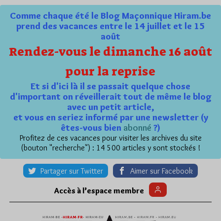
Comme chaque été le Blog Maçonnique Hiram.be
prend des vacances entre le 14 juillet et le 15
août
Rendez-vous le dimanche 16 août
pour la reprise
Et si d'ici là il se passait quelque chose
d'important on réveillerait tout de même le blog
avec un petit article,
et vous en seriez informé par une newsletter (y
êtes-vous bien
abonné
?)
Profitez de ces vacances pour visiter les archives du site
(bouton "recherche") : 14 500 articles y sont stockés !
Partager sur Twitter
Aimer sur Facebook
Accès à l’espace membre