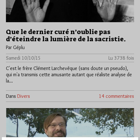
Que le dernier curé n’oublie pas
d’éteindre la lumière de la sacristie.
Par Géplu
Samedi 10/10/15
Lu 3738 fois
C'est le frère Clément Larchevêque (sans doute un pseudo),
qui m'a transmis cette amusante autant que réaliste analyse de
la…
Dans
Divers
14 commentaires