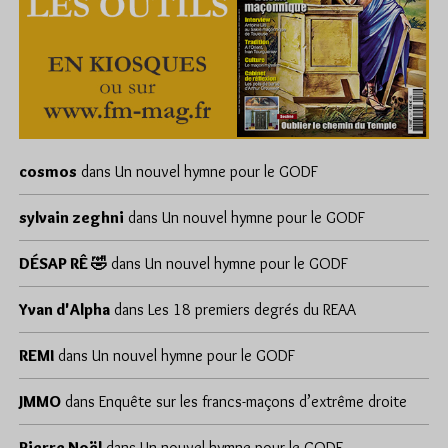
cosmos
dans
Un nouvel hymne pour le GODF
sylvain zeghni
dans
Un nouvel hymne pour le GODF
DÉSAP RÊ 🤣
dans
Un nouvel hymne pour le GODF
Yvan d'Alpha
dans
Les 18 premiers degrés du REAA
REMI
dans
Un nouvel hymne pour le GODF
JMMO
dans
Enquête sur les francs-maçons d’extrême droite
Pierre Noël
dans
Un nouvel hymne pour le GODF