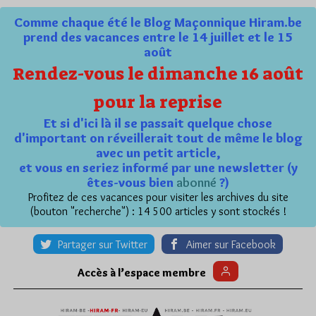
Comme chaque été le Blog Maçonnique Hiram.be
prend des vacances entre le 14 juillet et le 15
août
Rendez-vous le dimanche 16 août
pour la reprise
Et si d'ici là il se passait quelque chose
d'important on réveillerait tout de même le blog
avec un petit article,
et vous en seriez informé par une newsletter (y
êtes-vous bien
abonné
?)
Profitez de ces vacances pour visiter les archives du site
(bouton "recherche") : 14 500 articles y sont stockés !
Partager sur Twitter
Aimer sur Facebook
Accès à l’espace membre