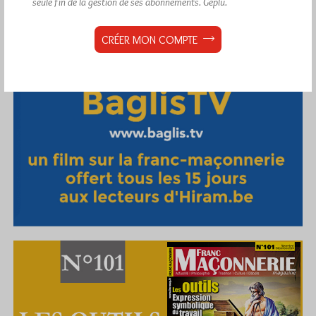
seule fin de la gestion de ses abonnements.
Géplu.
CRÉER MON COMPTE