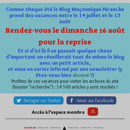
Comme chaque été le Blog Maçonnique Hiram.be
prend des vacances entre le 14 juillet et le 15
août
Rendez-vous le dimanche 16 août
pour la reprise
Et si d'ici là il se passait quelque chose
d'important on réveillerait tout de même le blog
avec un petit article,
et vous en seriez informé par une newsletter (y
êtes-vous bien
abonné
?)
Profitez de ces vacances pour visiter les archives du site
(bouton "recherche") : 14 500 articles y sont stockés !
Partager sur Twitter
Aimer sur Facebook
Accès à l’espace membre