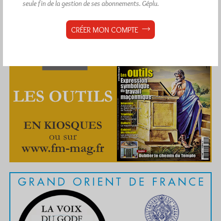
seule fin de la gestion de ses abonnements.
Géplu.
CRÉER MON COMPTE