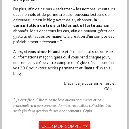
De plus, afin de ne pas « racketter » les nombreux visiteurs
occasionnels et de permettre aux nouveaux lecteurs de
découvrir un peu le blog avant de s’y abonner,
la
consultation de trois articles est offerte
aux non
abonnés. Mais dans tous les cas, afin de pouvoir gérer ces
gratuits et l’accès permanent, la création d'un compte est
préalablement nécessaire.*
Alors, si vous aimez Hiram.be et êtes satisfaits du service
d’informations maçonniques qu'il vous rend chaque jour,
soutenez-le, créez votre compte et réglez dès aujourd’hui
vos 20 € pour votre accès permanent et illimité d'un an au
blog.
D’avance je vous en remercie.
Géplu.
* Je certifie qu’Hiram.be ne fera aucun commerce et ne
transmettra à personne les données recueillies, collectées à la
seule fin de la gestion de ses abonnements.
Géplu.
Le Maillon n°107
CRÉER MON COMPTE
Par Jiri Pragman