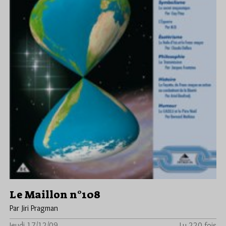
Le Maillon n°108
Par Jiri Pragman
Jeudi 17/12/09
Lu 220 fois