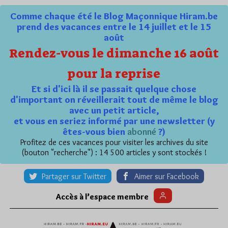
Comme chaque été le Blog Maçonnique Hiram.be
prend des vacances entre le 14 juillet et le 15
août
Rendez-vous le dimanche 16 août
pour la reprise
Et si d'ici là il se passait quelque chose
d'important on réveillerait tout de même le blog
avec un petit article,
et vous en seriez informé par une newsletter (y
êtes-vous bien
abonné
?)
Profitez de ces vacances pour visiter les archives du site
(bouton "recherche") : 14 500 articles y sont stockés !
Partager sur Twitter
Aimer sur Facebook
Accès à l’espace membre