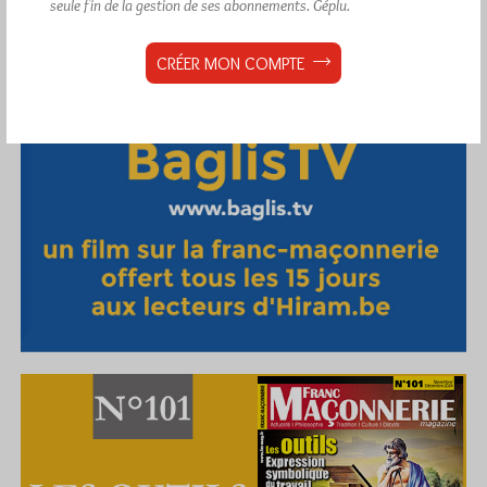
seule fin de la gestion de ses abonnements.
Géplu.
CRÉER MON COMPTE