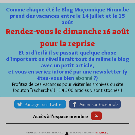
Comme chaque été le Blog Maçonnique Hiram.be
prend des vacances entre le 14 juillet et le 15
août
Rendez-vous le dimanche 16 août
pour la reprise
Et si d'ici là il se passait quelque chose
d'important on réveillerait tout de même le blog
avec un petit article,
et vous en seriez informé par une newsletter (y
êtes-vous bien
abonné
?)
Profitez de ces vacances pour visiter les archives du site
(bouton "recherche") : 14 500 articles y sont stockés !
Partager sur Twitter
Aimer sur Facebook
Accès à l’espace membre