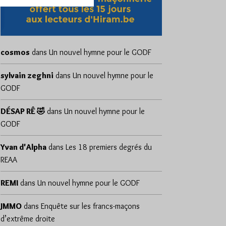
cosmos
dans
Un nouvel hymne pour le GODF
sylvain zeghni
dans
Un nouvel hymne pour le
GODF
DÉSAP RÊ 🤣
dans
Un nouvel hymne pour le
GODF
Yvan d'Alpha
dans
Les 18 premiers degrés du
REAA
REMI
dans
Un nouvel hymne pour le GODF
JMMO
dans
Enquête sur les francs-maçons
d’extrême droite