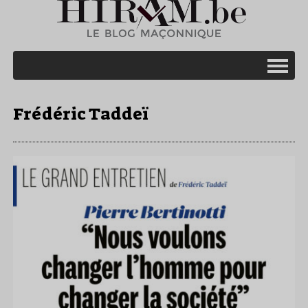
Frédéric Taddeï