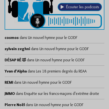
cosmos
dans
Un nouvel hymne pour le GODF
sylvain zeghni
dans
Un nouvel hymne pour le GODF
DÉSAP RÊ 🤣
dans
Un nouvel hymne pour le GODF
Yvan d'Alpha
dans
Les 18 premiers degrés du REAA
REMI
dans
Un nouvel hymne pour le GODF
JMMO
dans
Enquête sur les francs-maçons d’extrême droite
Pierre Noël
dans
Un nouvel hymne pour le GODF