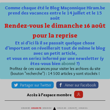
Comme chaque été le Blog Maçonnique Hiram.be
prend des vacances entre le 14 juillet et le 15
août
Rendez-vous le dimanche 16 août
pour la reprise
Et si d'ici là il se passait quelque chose
d'important on réveillerait tout de même le blog
avec un petit article,
et vous en seriez informé par une newsletter (y
êtes-vous bien
abonné
?)
Profitez de ces vacances pour visiter les archives du site
(bouton "recherche") : 14 500 articles y sont stockés !
Partager sur Twitter
Aimer sur Facebook
Accès à l’espace membre