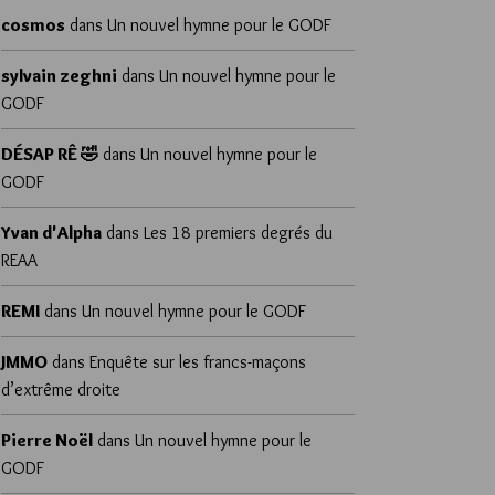
cosmos
dans
Un nouvel hymne pour le GODF
sylvain zeghni
dans
Un nouvel hymne pour le
GODF
DÉSAP RÊ 🤣
dans
Un nouvel hymne pour le
GODF
Yvan d'Alpha
dans
Les 18 premiers degrés du
REAA
REMI
dans
Un nouvel hymne pour le GODF
JMMO
dans
Enquête sur les francs-maçons
d’extrême droite
Pierre Noël
dans
Un nouvel hymne pour le
GODF