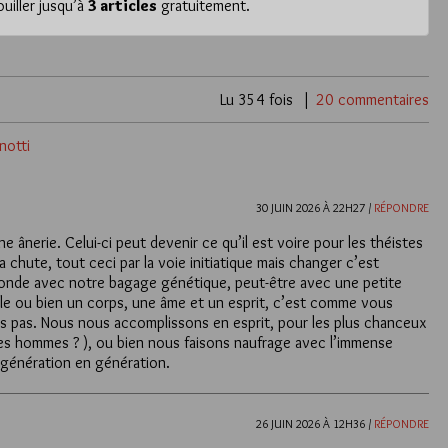
iller jusqu’à
3 articles
gratuitement.
Lu 354 fois
20 commentaires
notti
30 JUIN 2026 À 22H27 /
RÉPONDRE
ânerie. Celui-ci peut devenir ce qu’il est voire pour les théistes
 la chute, tout ceci par la voie initiatique mais changer c’est
monde avec notre bagage génétique, peut-être avec une petite
lle ou bien un corps, une âme et un esprit, c’est comme vous
 pas. Nous nous accomplissons en esprit, pour les plus chanceux
es hommes ? ), ou bien nous faisons naufrage avec l’immense
 génération en génération.
26 JUIN 2026 À 12H36 /
RÉPONDRE