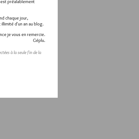
e est préalablement
end chaque jour,
llimité d'un an au blog.
nce je vous en remercie.
Géplu.
tées à la seule fin de la