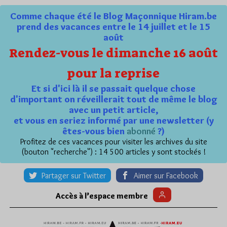
Comme chaque été le Blog Maçonnique Hiram.be
prend des vacances entre le 14 juillet et le 15
août
Rendez-vous le dimanche 16 août
pour la reprise
Et si d'ici là il se passait quelque chose
d'important on réveillerait tout de même le blog
avec un petit article,
et vous en seriez informé par une newsletter (y
êtes-vous bien
abonné
?)
Profitez de ces vacances pour visiter les archives du site
(bouton "recherche") : 14 500 articles y sont stockés !
Partager sur Twitter
Aimer sur Facebook
Accès à l’espace membre