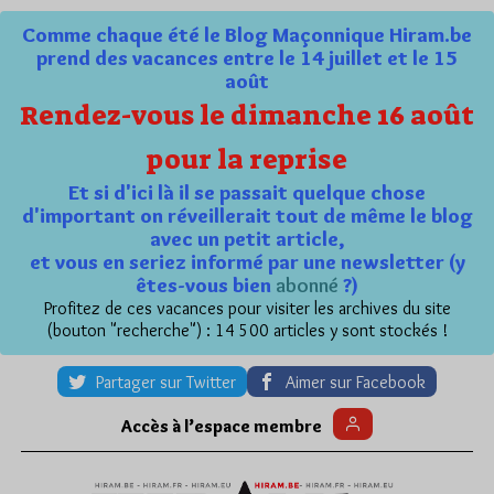
Comme chaque été le Blog Maçonnique Hiram.be
prend des vacances entre le 14 juillet et le 15
août
Rendez-vous le dimanche 16 août
pour la reprise
Et si d'ici là il se passait quelque chose
d'important on réveillerait tout de même le blog
avec un petit article,
et vous en seriez informé par une newsletter (y
êtes-vous bien
abonné
?)
Profitez de ces vacances pour visiter les archives du site
(bouton "recherche") : 14 500 articles y sont stockés !
Partager sur Twitter
Aimer sur Facebook
Accès à l’espace membre