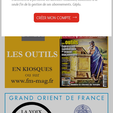
seule fin de la gestion de ses abonnements.
Géplu.
CRÉER MON COMPTE