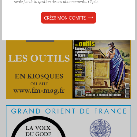
seule fin de la gestion de ses abonnements.
Géplu.
CRÉER MON COMPTE