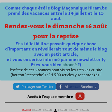
Comme chaque été le Blog Maçonnique Hiram.be
prend des vacances entre le 14 juillet et le 15
août
Rendez-vous le dimanche 16 août
pour la reprise
Et si d'ici là il se passait quelque chose
d'important on réveillerait tout de même le blog
avec un petit article,
et vous en seriez informé par une newsletter (y
êtes-vous bien
abonné
?)
Profitez de ces vacances pour visiter les archives du site
(bouton "recherche") : 14 500 articles y sont stockés !
Partager sur Twitter
Aimer sur Facebook
Accès à l’espace membre