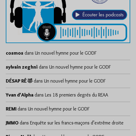
cosmos
dans
Un nouvel hymne pour le GODF
sylvain zeghni
dans
Un nouvel hymne pour le GODF
DÉSAP RÊ 🤣
dans
Un nouvel hymne pour le GODF
Yvan d'Alpha
dans
Les 18 premiers degrés du REAA
REMI
dans
Un nouvel hymne pour le GODF
JMMO
dans
Enquête sur les francs-maçons d’extrême droite