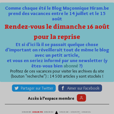
Comme chaque été le Blog Maçonnique Hiram.be
prend des vacances entre le 14 juillet et le 15
août
Rendez-vous le dimanche 16 août
pour la reprise
Et si d'ici là il se passait quelque chose
d'important on réveillerait tout de même le blog
avec un petit article,
et vous en seriez informé par une newsletter (y
êtes-vous bien
abonné
?)
Profitez de ces vacances pour visiter les archives du site
(bouton "recherche") : 14 500 articles y sont stockés !
Partager sur Twitter
Aimer sur Facebook
Accès à l’espace membre