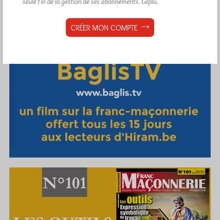
seule fin de la gestion de ses abonnements.
Géplu.
CRÉER MON COMPTE