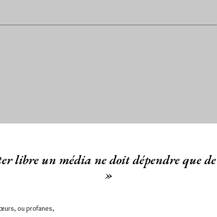
er libre un média ne doit dépendre que de 
»
Sœurs, ou profanes,