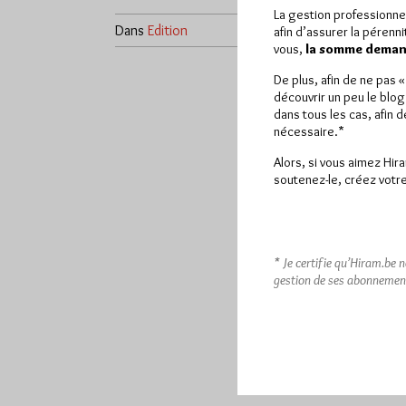
La gestion professionne
Dans
Edition
1 commentaire
afin d’assurer la pérenn
vous,
la somme demand
De plus, afin de ne pas 
découvrir un peu le blog
dans tous les cas, afin 
nécessaire.*
Alors, si vous aimez Hir
soutenez-le, créez votre
* Je certifie qu’Hiram.be 
gestion de ses abonnemen