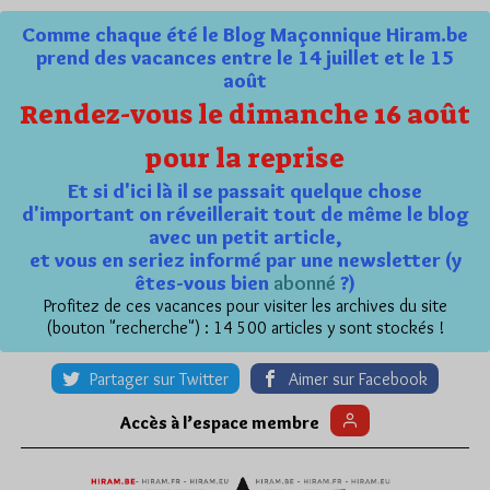
Comme chaque été le Blog Maçonnique Hiram.be
prend des vacances entre le 14 juillet et le 15
août
Rendez-vous le dimanche 16 août
pour la reprise
Et si d'ici là il se passait quelque chose
d'important on réveillerait tout de même le blog
avec un petit article,
et vous en seriez informé par une newsletter (y
êtes-vous bien
abonné
?)
Profitez de ces vacances pour visiter les archives du site
(bouton "recherche") : 14 500 articles y sont stockés !
Partager sur Twitter
Aimer sur Facebook
Accès à l’espace membre