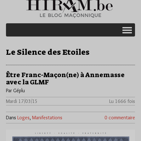
Le Silence des Etoiles
Être Franc-Maçon(ne) à Annemasse
avec la GLMF
Par Géplu
Mardi 17/03/15
Lu 1666 fois
Dans
Loges
,
Manifestations
0 commentaire