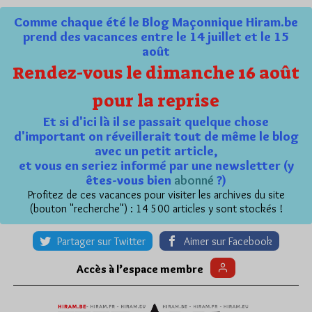
Comme chaque été le Blog Maçonnique Hiram.be
prend des vacances entre le 14 juillet et le 15
août
Rendez-vous le dimanche 16 août
pour la reprise
Et si d'ici là il se passait quelque chose
d'important on réveillerait tout de même le blog
avec un petit article,
et vous en seriez informé par une newsletter (y
êtes-vous bien
abonné
?)
Profitez de ces vacances pour visiter les archives du site
(bouton "recherche") : 14 500 articles y sont stockés !
Partager sur Twitter
Aimer sur Facebook
Accès à l’espace membre