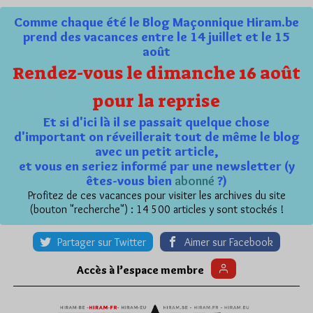
Comme chaque été le Blog Maçonnique Hiram.be
prend des vacances entre le 14 juillet et le 15
août
Rendez-vous le dimanche 16 août
pour la reprise
Et si d'ici là il se passait quelque chose
d'important on réveillerait tout de même le blog
avec un petit article,
et vous en seriez informé par une newsletter (y
êtes-vous bien
abonné
?)
Profitez de ces vacances pour visiter les archives du site
(bouton "recherche") : 14 500 articles y sont stockés !
Partager sur Twitter
Aimer sur Facebook
Accès à l’espace membre