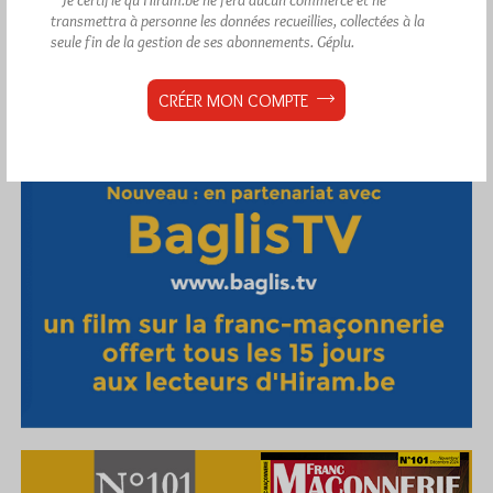
transmettra à personne les données recueillies, collectées à la
seule fin de la gestion de ses abonnements.
Géplu.
CRÉER MON COMPTE