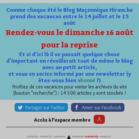
Comme chaque été le Blog Maçonnique Hiram.be
prend des vacances entre le 14 juillet et le 15
août
Rendez-vous le dimanche 16 août
pour la reprise
Et si d'ici là il se passait quelque chose
d'important on réveillerait tout de même le blog
avec un petit article,
et vous en seriez informé par une newsletter (y
êtes-vous bien
abonné
?)
Profitez de ces vacances pour visiter les archives du site
(bouton "recherche") : 14 500 articles y sont stockés !
Partager sur Twitter
Aimer sur Facebook
Accès à l’espace membre