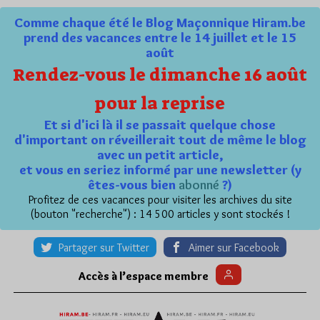
Comme chaque été le Blog Maçonnique Hiram.be
prend des vacances entre le 14 juillet et le 15
août
Rendez-vous le dimanche 16 août
pour la reprise
Et si d'ici là il se passait quelque chose
d'important on réveillerait tout de même le blog
avec un petit article,
et vous en seriez informé par une newsletter (y
êtes-vous bien
abonné
?)
Profitez de ces vacances pour visiter les archives du site
(bouton "recherche") : 14 500 articles y sont stockés !
Partager sur Twitter
Aimer sur Facebook
Accès à l’espace membre