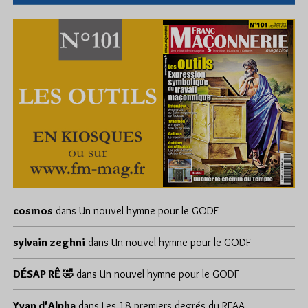
cosmos
dans
Un nouvel hymne pour le GODF
sylvain zeghni
dans
Un nouvel hymne pour le GODF
DÉSAP RÊ 🤣
dans
Un nouvel hymne pour le GODF
Yvan d'Alpha
dans
Les 18 premiers degrés du REAA