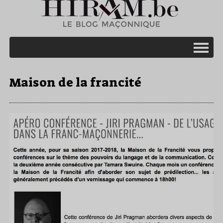
Maison de la francité