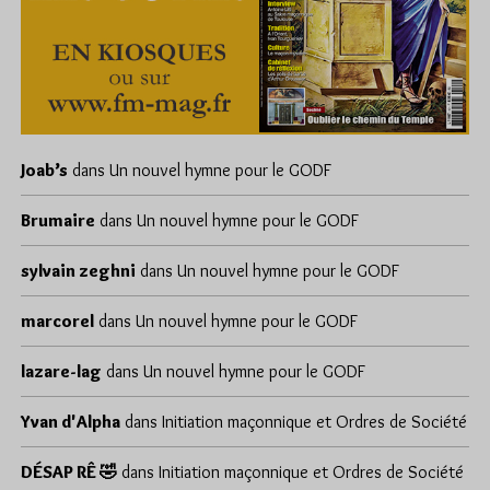
Joab’s
dans
Un nouvel hymne pour le GODF
Brumaire
dans
Un nouvel hymne pour le GODF
sylvain zeghni
dans
Un nouvel hymne pour le GODF
marcorel
dans
Un nouvel hymne pour le GODF
lazare-lag
dans
Un nouvel hymne pour le GODF
Yvan d'Alpha
dans
Initiation maçonnique et Ordres de Société
DÉSAP RÊ 🤣
dans
Initiation maçonnique et Ordres de Société