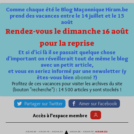
Comme chaque été le Blog Maçonnique Hiram.be
prend des vacances entre le 14 juillet et le 15
août
Rendez-vous le dimanche 16 août
pour la reprise
Et si d'ici là il se passait quelque chose
d'important on réveillerait tout de même le blog
avec un petit article,
et vous en seriez informé par une newsletter (y
êtes-vous bien
abonné
?)
Profitez de ces vacances pour visiter les archives du site
(bouton "recherche") : 14 500 articles y sont stockés !
Partager sur Twitter
Aimer sur Facebook
Accès à l’espace membre