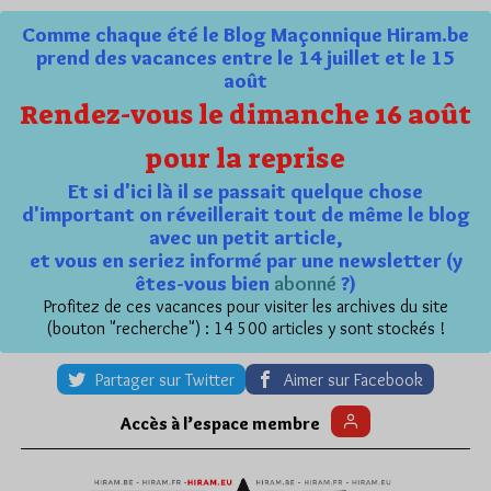
Comme chaque été le Blog Maçonnique Hiram.be
prend des vacances entre le 14 juillet et le 15
août
Rendez-vous le dimanche 16 août
pour la reprise
Et si d'ici là il se passait quelque chose
d'important on réveillerait tout de même le blog
avec un petit article,
et vous en seriez informé par une newsletter (y
êtes-vous bien
abonné
?)
Profitez de ces vacances pour visiter les archives du site
(bouton "recherche") : 14 500 articles y sont stockés !
Partager sur Twitter
Aimer sur Facebook
Accès à l’espace membre