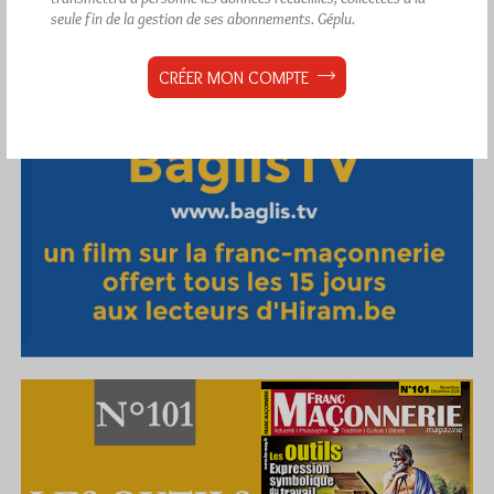
seule fin de la gestion de ses abonnements.
Géplu.
CRÉER MON COMPTE