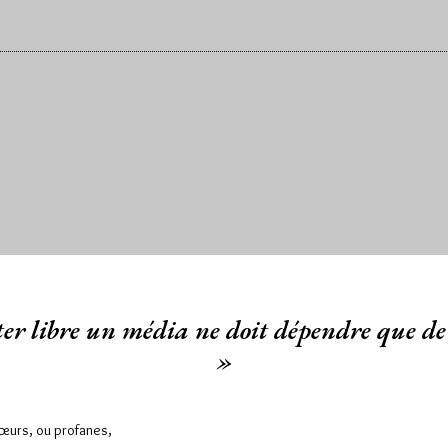
er libre un média ne doit dépendre que de 
»
Sœurs, ou profanes,