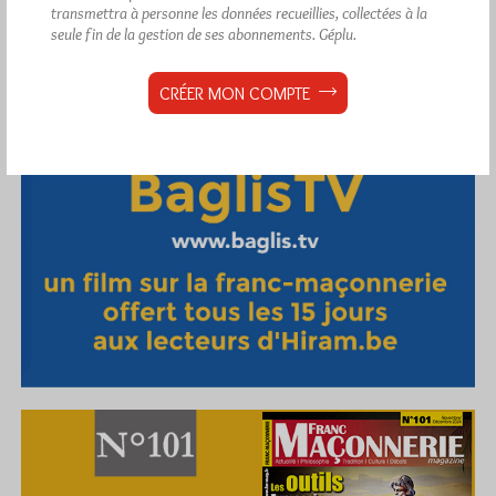
transmettra à personne les données recueillies, collectées à la
seule fin de la gestion de ses abonnements.
Géplu.
CRÉER MON COMPTE