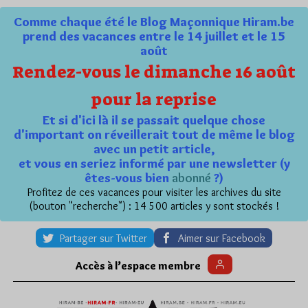
Comme chaque été le Blog Maçonnique Hiram.be
prend des vacances entre le 14 juillet et le 15
août
Rendez-vous le dimanche 16 août
pour la reprise
Et si d'ici là il se passait quelque chose
d'important on réveillerait tout de même le blog
avec un petit article,
et vous en seriez informé par une newsletter (y
êtes-vous bien
abonné
?)
Profitez de ces vacances pour visiter les archives du site
(bouton "recherche") : 14 500 articles y sont stockés !
Partager sur Twitter
Aimer sur Facebook
Accès à l’espace membre