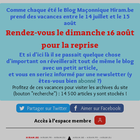
Comme chaque été le Blog Maçonnique Hiram.be
prend des vacances entre le 14 juillet et le 15
août
Rendez-vous le dimanche 16 août
pour la reprise
Et si d'ici là il se passait quelque chose
d'important on réveillerait tout de même le blog
avec un petit article,
et vous en seriez informé par une newsletter (y
êtes-vous bien
abonné
?)
Profitez de ces vacances pour visiter les archives du site
(bouton "recherche") : 14 500 articles y sont stockés !
Partager sur Twitter
Aimer sur Facebook
Accès à l’espace membre