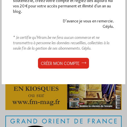
soutenez-le, créez votre compte et réglez dès aujourd’hui
vos 20 € pour votre accès permanent et illimité d'un an au
blog.
D’avance je vous en remercie.
Géplu.
Abonnement aux Newsletters - RSS
* Je certifie qu’Hiram.be ne fera aucun commerce et ne
transmettra à personne les données recueillies, collectées à la
seule fin de la gestion de ses abonnements.
Géplu.
CRÉER MON COMPTE