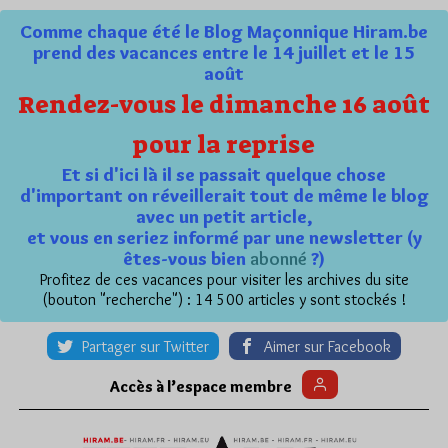
Comme chaque été le Blog Maçonnique Hiram.be
prend des vacances entre le 14 juillet et le 15
août
Rendez-vous le dimanche 16 août
pour la reprise
Et si d'ici là il se passait quelque chose
d'important on réveillerait tout de même le blog
avec un petit article,
et vous en seriez informé par une newsletter (y
êtes-vous bien
abonné
?)
Profitez de ces vacances pour visiter les archives du site
(bouton "recherche") : 14 500 articles y sont stockés !
Partager sur Twitter
Aimer sur Facebook
Accès à l’espace membre